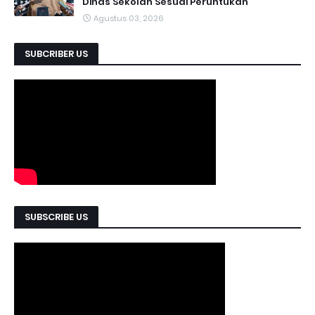
Dinas Sekolah Sesuai Peruntukan
Agustus 03, 2026
SUBCRIBER US
SUBSCRIBE US