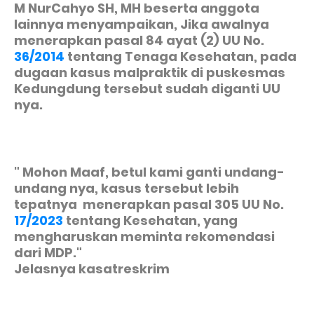
M NurCahyo SH, MH beserta anggota
lainnya menyampaikan, Jika awalnya
menerapkan pasal 84 ayat (2) UU No.
36/2014
tentang Tenaga Kesehatan, pada
dugaan kasus malpraktik di puskesmas
Kedungdung tersebut sudah diganti UU
nya.
" Mohon Maaf, betul kami ganti undang-
undang nya, kasus tersebut lebih
tepatnya menerapkan pasal 305 UU No.
17/2023
tentang Kesehatan, yang
mengharuskan meminta rekomendasi
dari MDP."
Jelasnya kasatreskrim