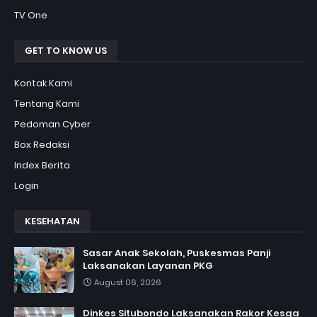
TV One
GET TO KNOW US
Kontak Kami
Tentang Kami
Pedoman Cyber
Box Redaksi
Index Berita
Login
KESEHATAN
Sasar Anak Sekolah, Puskesmas Panji
Laksanakan Layanan PKG
August 06, 2026
Dinkes Situbondo Laksanakan Rakor Kesga