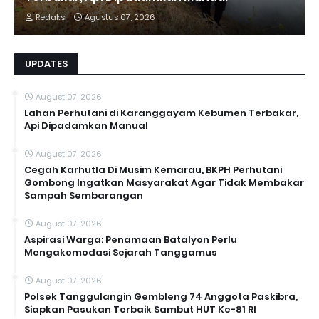
Redaksi
Agustus 07, 2026
UPDATES
August 07, 2026
Lahan Perhutani di Karanggayam Kebumen Terbakar,
Api Dipadamkan Manual
August 07, 2026
Cegah Karhutla Di Musim Kemarau, BKPH Perhutani
Gombong Ingatkan Masyarakat Agar Tidak Membakar
Sampah Sembarangan
August 07, 2026
Aspirasi Warga: Penamaan Batalyon Perlu
Mengakomodasi Sejarah Tanggamus
August 07, 2026
Polsek Tanggulangin Gembleng 74 Anggota Paskibra,
Siapkan Pasukan Terbaik Sambut HUT Ke-81 RI