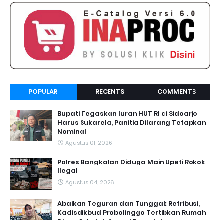
POPULAR
RECENTS
COMMENTS
Bupati Tegaskan Iuran HUT RI di Sidoarjo
Harus Sukarela, Panitia Dilarang Tetapkan
Nominal
Agustus 01, 2026
Polres Bangkalan Diduga Main Upeti Rokok
Ilegal
Agustus 04, 2026
Abaikan Teguran dan Tunggak Retribusi,
Kadisdikbud Probolinggo Tertibkan Rumah