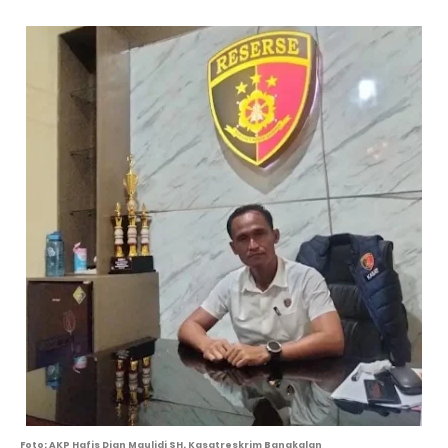
Foto: AKP Hafis Dian Maulidi SH. Kasatreskrim Bangkalan