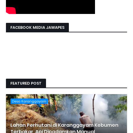
FACEBOOK MEDIA JAWAPES
FEATURED POST
Desa Karanggayam
Lahan Perhutani di Karanggayam Kebumen
Terbakar, Api Dipadamkan Manual