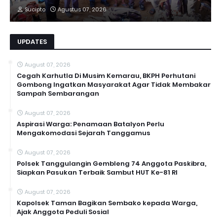
Sucipto
Agustus 07, 2026
UPDATES
August 07, 2026
Cegah Karhutla Di Musim Kemarau, BKPH Perhutani
Gombong Ingatkan Masyarakat Agar Tidak Membakar
Sampah Sembarangan
August 07, 2026
Aspirasi Warga: Penamaan Batalyon Perlu
Mengakomodasi Sejarah Tanggamus
August 07, 2026
Polsek Tanggulangin Gembleng 74 Anggota Paskibra,
Siapkan Pasukan Terbaik Sambut HUT Ke-81 RI
August 07, 2026
Kapolsek Taman Bagikan Sembako kepada Warga,
Ajak Anggota Peduli Sosial