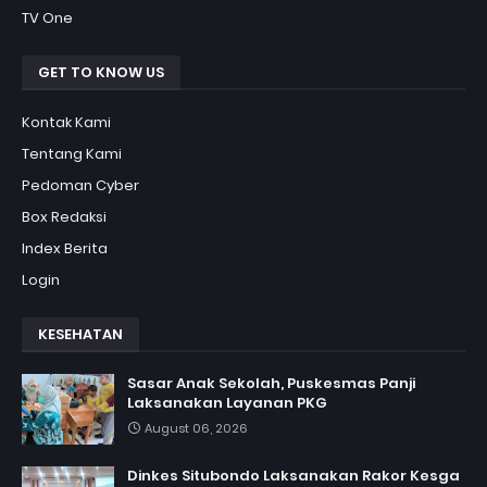
TV One
GET TO KNOW US
Kontak Kami
Tentang Kami
Pedoman Cyber
Box Redaksi
Index Berita
Login
KESEHATAN
Sasar Anak Sekolah, Puskesmas Panji
Laksanakan Layanan PKG
August 06, 2026
Dinkes Situbondo Laksanakan Rakor Kesga