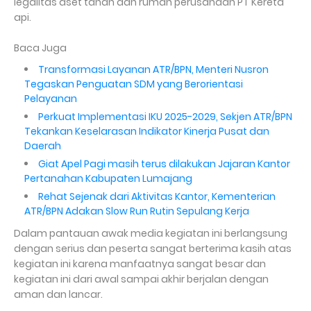
legalitas aset tanah dan rumah perusahaan PT Kereta
api.
Baca Juga
Transformasi Layanan ATR/BPN, Menteri Nusron
Tegaskan Penguatan SDM yang Berorientasi
Pelayanan
Perkuat Implementasi IKU 2025-2029, Sekjen ATR/BPN
Tekankan Keselarasan Indikator Kinerja Pusat dan
Daerah
Giat Apel Pagi masih terus dilakukan Jajaran Kantor
Pertanahan Kabupaten Lumajang
Rehat Sejenak dari Aktivitas Kantor, Kementerian
ATR/BPN Adakan Slow Run Rutin Sepulang Kerja
Dalam pantauan awak media kegiatan ini berlangsung
dengan serius dan peserta sangat berterima kasih atas
kegiatan ini karena manfaatnya sangat besar dan
kegiatan ini dari awal sampai akhir berjalan dengan
aman dan lancar.