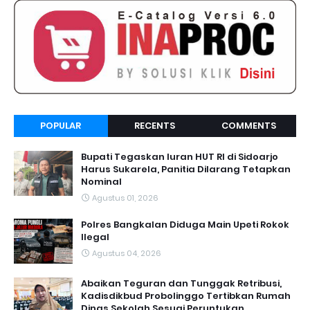
POPULAR
RECENTS
COMMENTS
Bupati Tegaskan Iuran HUT RI di Sidoarjo
Harus Sukarela, Panitia Dilarang Tetapkan
Nominal
Agustus 01, 2026
Polres Bangkalan Diduga Main Upeti Rokok
Ilegal
Agustus 04, 2026
Abaikan Teguran dan Tunggak Retribusi,
Kadisdikbud Probolinggo Tertibkan Rumah
Dinas Sekolah Sesuai Peruntukan