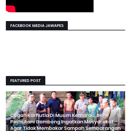
FACEBOOK MEDIA JAWAPES
FEATURED POST
Cegah Karhutla Di Musim Kemarau, BKPH
Perhutani Gombong Ingatkan Masyarakat
Agar Tidak Membakar Sampah Sembarangan