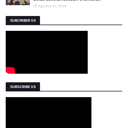
Agustus 03, 2026
SUBCRIBER US
SUBSCRIBE US