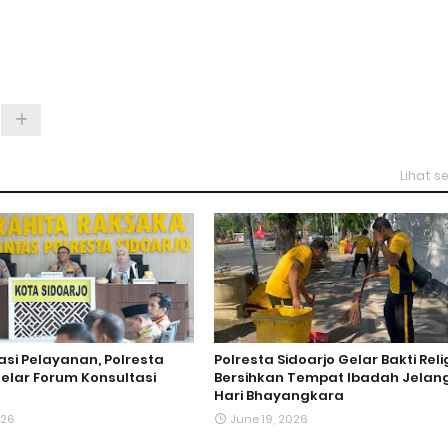
Lihat 
asi Pelayanan, Polresta
Polresta Sidoarjo Gelar Bakti Relig
Gelar Forum Konsultasi
Bersihkan Tempat Ibadah Jelan
Hari Bhayangkara
026
June 19, 2026