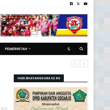
PEMERINTAH
Polresta Sid
HARI BHAYANGKARA KE 80
0