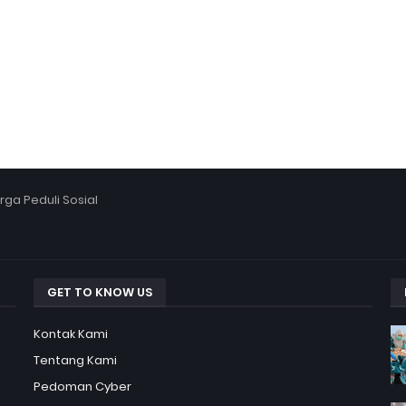
ga Peduli Sosial
GET TO KNOW US
Kontak Kami
Tentang Kami
Pedoman Cyber