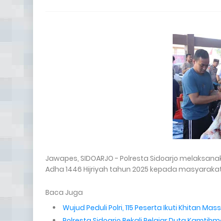
Jawapes, SIDOARJO - Polresta Sidoarjo melaksana
Adha 1446 Hijriyah tahun 2025 kepada masyarakat,
Baca Juga
Wujud Peduli Polri, 115 Peserta Ikuti Khitan 
Polresta Sidoarjo Bekali Pelajar Duta Kamti