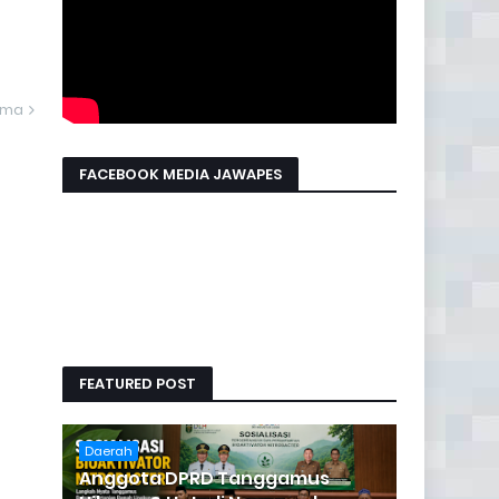
ama
FACEBOOK MEDIA JAWAPES
FEATURED POST
Daerah
Anggota DPRD Tanggamus