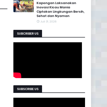
Kapongan Laksanakan
Inovasi Kicau Mania
Ciptakan Lingkungan Bersih,
Sehat dan Nyaman
Juli 31, 2026
SUBCRIBER US
SUBSCRIBE US