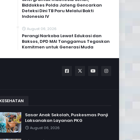
Biddokkes Polda Jateng Gencarkan
Deteksi Dini TB Paru Melalui Bakti
Indonesia IV
August 06, 2026
Perangi Narkoba Lewat Edukasi dan
Baksos, DPD MAI Tanggamus Tegaskan
Komitmen untuk Generasi Muda
KESEHATAN
Sasar Anak Sekolah, Puskesmas Panji
Laksanakan Layanan PKG
August 06, 2026