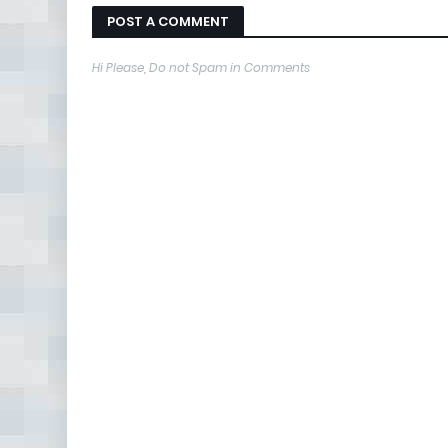
POST A COMMENT
Hi Please, Do not Spam in Comments