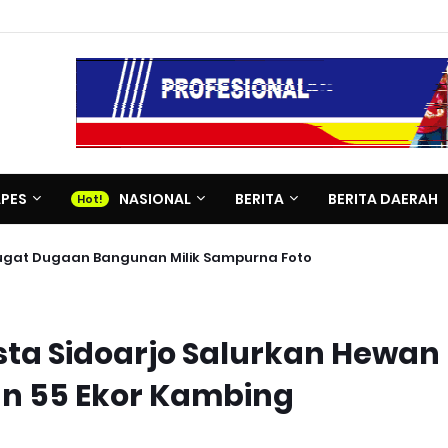
APES
NASIONAL
BERITA
BERITA DAERAH
 Gugat Dugaan Bangunan Milik Sampurna Foto
esta Sidoarjo Salurkan Hewan
an 55 Ekor Kambing