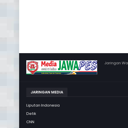
Jaringan War
JARINGAN MEDIA
Liputan Indonesia
Detik
CNN