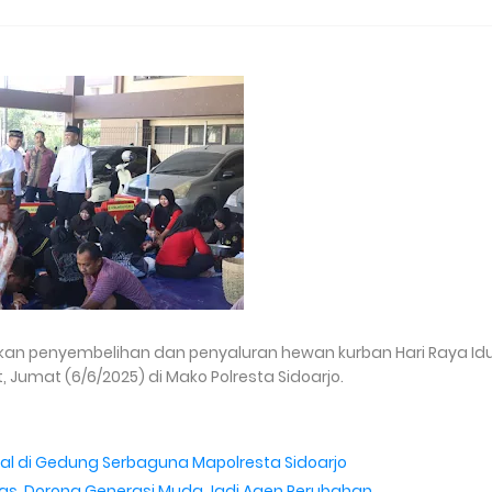
kan penyembelihan dan penyaluran hewan kurban Hari Raya Idu
 Jumat (6/6/2025) di Mako Polresta Sidoarjo.
Massal di Gedung Serbaguna Mapolresta Sidoarjo
bmas, Dorong Generasi Muda Jadi Agen Perubahan