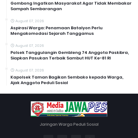
Gombong Ingatkan Masyarakat Agar Tidak Membakar
Sampah Sembarangan
August 07, 2026
Aspirasi Warga: Penamaan Batalyon Perlu
Mengakomodasi Sejarah Tanggamus
August 07, 2026
Polsek Tanggulangin Gembleng 74 Anggota Paskibra,
Siapkan Pasukan Terbaik Sambut HUT Ke-81 RI
August 07, 2026
Kapolsek Taman Bagikan Sembako kepada Warga,
Ajak Anggota Peduli Sosial
Jaringan Warga Peduli Sosial