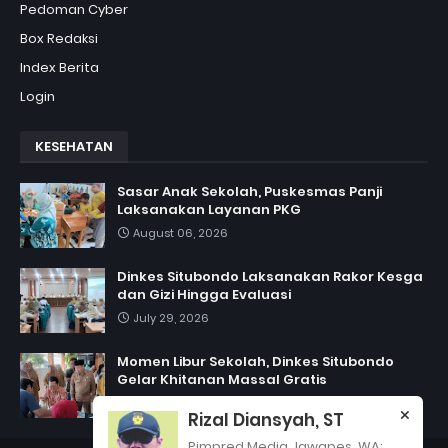
Pedoman Cyber
Box Redaksi
Index Berita
Login
KESEHATAN
Sasar Anak Sekolah, Puskesmas Panji
Laksanakan Layanan PKG
August 06, 2026
Dinkes Situbondo Laksanakan Rakor Kesga
dan Gizi Hingga Evaluasi
July 29, 2026
Momen Libur Sekolah, Dinkes Situbondo
Gelar Khitanan Massal Gratis
July 06, 2026
Rizal Diansyah, ST
Pimpred Media Jawapes. WA: