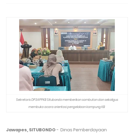
Sekretaris DP3APPKB Situbondo memberikan sambutan dan sekaligus
membuka acara orientasi pengelolaan kampung KB
Jawapes, SITUBONDO
- Dinas Pemberdayaan