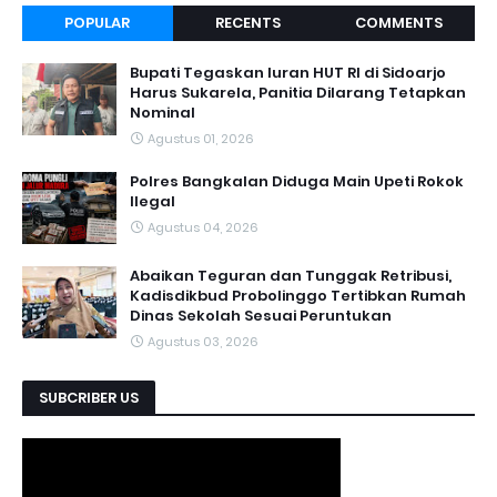
POPULAR
RECENTS
COMMENTS
Bupati Tegaskan Iuran HUT RI di Sidoarjo
Harus Sukarela, Panitia Dilarang Tetapkan
Nominal
Agustus 01, 2026
Polres Bangkalan Diduga Main Upeti Rokok
Ilegal
Agustus 04, 2026
Abaikan Teguran dan Tunggak Retribusi,
Kadisdikbud Probolinggo Tertibkan Rumah
Dinas Sekolah Sesuai Peruntukan
Agustus 03, 2026
SUBCRIBER US