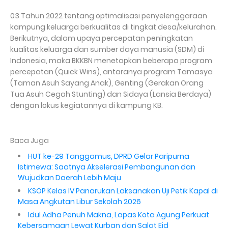
03 Tahun 2022 tentang optimalisasi penyelenggaraan
kampung keluarga berkualitas di tingkat desa/kelurahan.
Berikutnya, dalam upaya percepatan peningkatan
kualitas keluarga dan sumber daya manusia (SDM) di
Indonesia, maka BKKBN menetapkan beberapa program
percepatan (Quick Wins), antaranya program Tamasya
(Taman Asuh Sayang Anak), Genting (Gerakan Orang
Tua Asuh Cegah Stunting) dan Sidaya (Lansia Berdaya)
dengan lokus kegiatannya di kampung KB.
Baca Juga
HUT ke-29 Tanggamus, DPRD Gelar Paripurna
Istimewa: Saatnya Akselerasi Pembangunan dan
Wujudkan Daerah Lebih Maju
KSOP Kelas IV Panarukan Laksanakan Uji Petik Kapal di
Masa Angkutan Libur Sekolah 2026
Idul Adha Penuh Makna, Lapas Kota Agung Perkuat
Kebersamaan Lewat Kurban dan Salat Eid