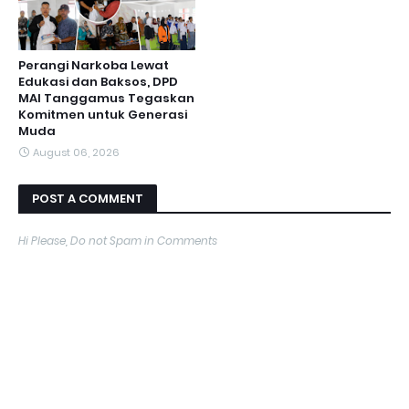
Perangi Narkoba Lewat
Edukasi dan Baksos, DPD
MAI Tanggamus Tegaskan
Komitmen untuk Generasi
Muda
August 06, 2026
POST A COMMENT
Hi Please, Do not Spam in Comments