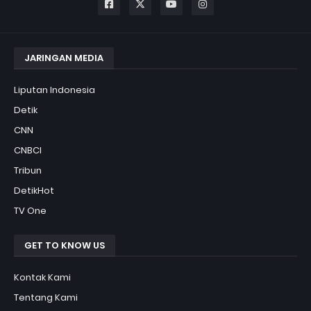
JARINGAN MEDIA
Liputan Indonesia
Detik
CNN
CNBCI
Tribun
DetikHot
TV One
GET TO KNOW US
Kontak Kami
Tentang Kami