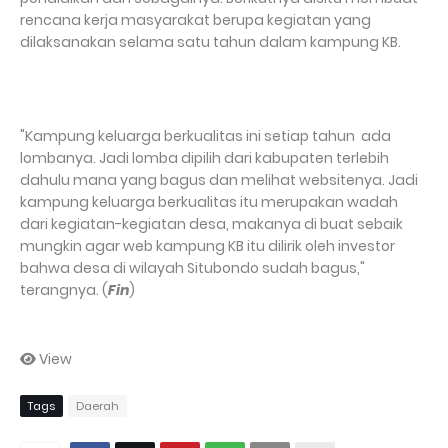
rencana kerja masyarakat berupa kegiatan yang
dilaksanakan selama satu tahun dalam kampung KB.
"Kampung keluarga berkualitas ini setiap tahun ada
lombanya. Jadi lomba dipilih dari kabupaten terlebih
dahulu mana yang bagus dan melihat websitenya. Jadi
kampung keluarga berkualitas itu merupakan wadah
dari kegiatan-kegiatan desa, makanya di buat sebaik
mungkin agar web kampung KB itu dilirik oleh investor
bahwa desa di wilayah Situbondo sudah bagus,"
terangnya. (
Fin
)
View
Tags
Daerah