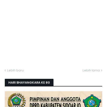
Lebih baru
Lebih lama
HARI BHAYANGKARA KE 80