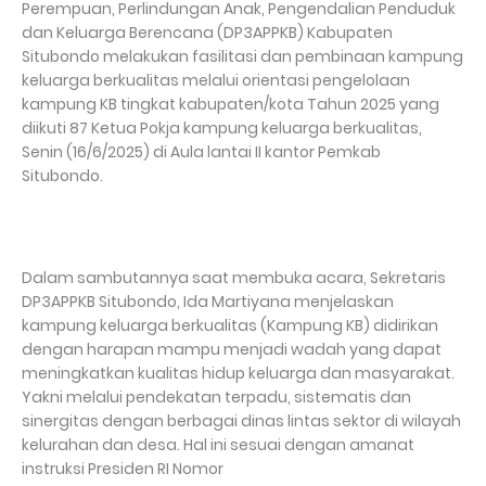
Perempuan, Perlindungan Anak, Pengendalian Penduduk
dan Keluarga Berencana (DP3APPKB) Kabupaten
Situbondo melakukan fasilitasi dan pembinaan kampung
keluarga berkualitas melalui orientasi pengelolaan
kampung KB tingkat kabupaten/kota Tahun 2025 yang
diikuti 87 Ketua Pokja kampung keluarga berkualitas,
Senin (16/6/2025) di Aula lantai II kantor Pemkab
Situbondo.
Dalam sambutannya saat membuka acara, Sekretaris
DP3APPKB Situbondo, Ida Martiyana menjelaskan
kampung keluarga berkualitas (Kampung KB) didirikan
dengan harapan mampu menjadi wadah yang dapat
meningkatkan kualitas hidup keluarga dan masyarakat.
Yakni melalui pendekatan terpadu, sistematis dan
sinergitas dengan berbagai dinas lintas sektor di wilayah
kelurahan dan desa. Hal ini sesuai dengan amanat
instruksi Presiden RI Nomor