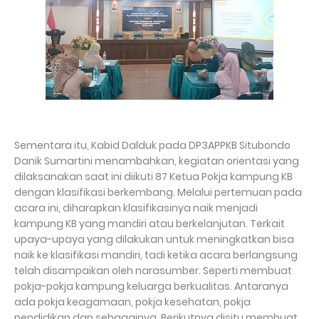
Sementara itu, Kabid Dalduk pada DP3APPKB Situbondo
Danik Sumartini menambahkan, kegiatan orientasi yang
dilaksanakan saat ini diikuti 87 Ketua Pokja kampung KB
dengan klasifikasi berkembang. Melalui pertemuan pada
acara ini, diharapkan klasifikasinya naik menjadi
kampung KB yang mandiri atau berkelanjutan. Terkait
upaya-upaya yang dilakukan untuk meningkatkan bisa
naik ke klasifikasi mandiri, tadi ketika acara berlangsung
telah disampaikan oleh narasumber. Seperti membuat
pokja-pokja kampung keluarga berkualitas. Antaranya
ada pokja keagamaan, pokja kesehatan, pokja
pendidikan dan sebagainya. Berikutnya disitu membuat