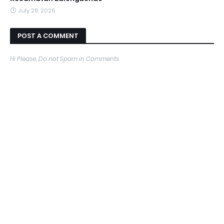
July 28, 2026
POST A COMMENT
Hi Please, Do not Spam in Comments