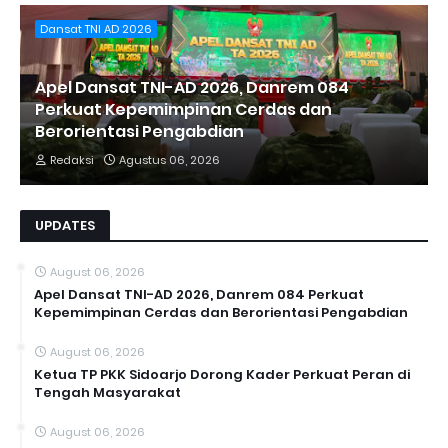
Dansat TNI AD 2026
Apel Dansat TNI-AD 2026, Danrem 084
Perkuat Kepemimpinan Cerdas dan
Berorientasi Pengabdian
Redaksi
Agustus 06, 2026
UPDATES
August 06, 2026
Apel Dansat TNI-AD 2026, Danrem 084 Perkuat
Kepemimpinan Cerdas dan Berorientasi Pengabdian
August 06, 2026
Ketua TP PKK Sidoarjo Dorong Kader Perkuat Peran di
Tengah Masyarakat
August 06, 2026