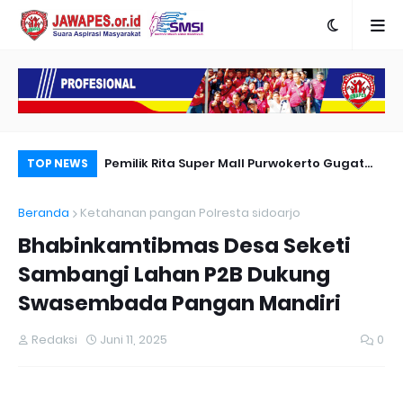
Karya Peradapan
Pemilik Rita Super Mall Purwokerto Gugat
Po
TOP NEWS
Dugaan Bangunan Milik Sampurna Foto
Re
Beranda
Ketahanan pangan Polresta sidoarjo
Me
Bhabinkamtibmas Desa Seketi
Sambangi Lahan P2B Dukung
Swasembada Pangan Mandiri
Redaksi
Juni 11, 2025
0