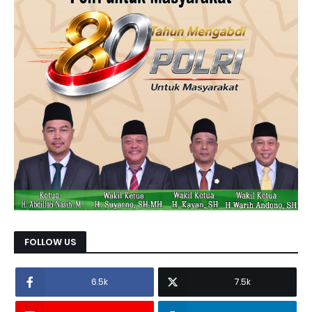
FOLLOW US
6.5k
7.5k