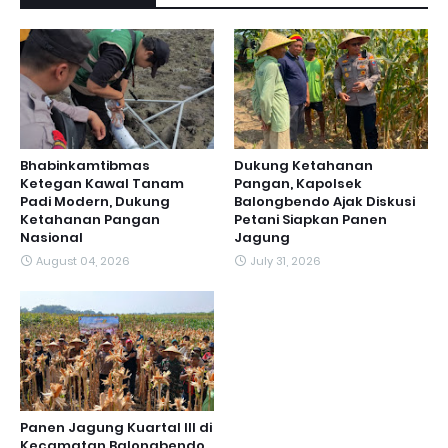
Bhabinkamtibmas
Dukung Ketahanan
Ketegan Kawal Tanam
Pangan, Kapolsek
Padi Modern, Dukung
Balongbendo Ajak Diskusi
Ketahanan Pangan
Petani Siapkan Panen
Nasional
Jagung
August 04, 2026
July 31, 2026
Panen Jagung Kuartal III di
Kecamatan Balongbendo