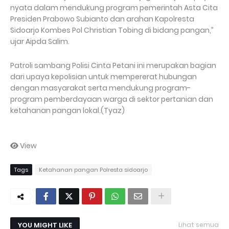
nyata dalam mendukung program pemerintah Asta Cita
Presiden Prabowo Subianto dan arahan Kapolresta
Sidoarjo Kombes Pol Christian Tobing di bidang pangan,”
ujar Aipda Salim.
Patroli sambang Polisi Cinta Petani ini merupakan bagian
dari upaya kepolisian untuk mempererat hubungan
dengan masyarakat serta mendukung program-
program pemberdayaan warga di sektor pertanian dan
ketahanan pangan lokal.(Tyaz)
View
Tags
Ketahanan pangan Polresta sidoarjo
YOU MIGHT LIKE
Lihat semua