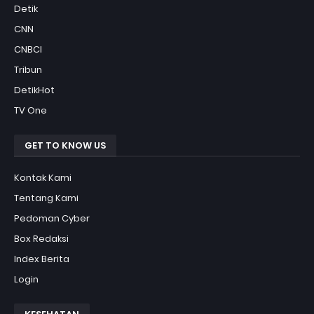
Detik
CNN
CNBCI
Tribun
DetikHot
TV One
GET TO KNOW US
Kontak Kami
Tentang Kami
Pedoman Cyber
Box Redaksi
Index Berita
Login