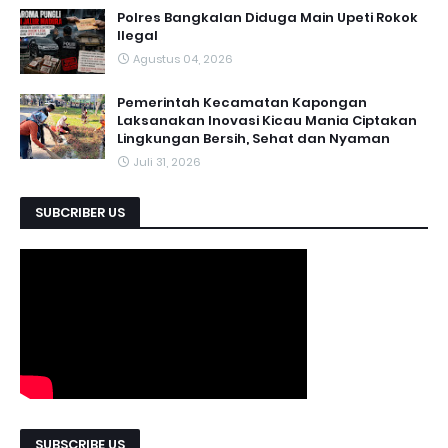
Polres Bangkalan Diduga Main Upeti Rokok
Ilegal
Agustus 04, 2026
Pemerintah Kecamatan Kapongan
Laksanakan Inovasi Kicau Mania Ciptakan
Lingkungan Bersih, Sehat dan Nyaman
Juli 31, 2026
SUBCRIBER US
SUBSCRIBE US