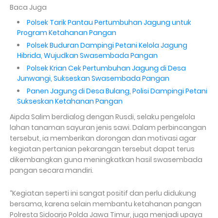
Baca Juga
Polsek Tarik Pantau Pertumbuhan Jagung untuk
Program Ketahanan Pangan
Polsek Buduran Dampingi Petani Kelola Jagung
Hibrida, Wujudkan Swasembada Pangan
Polsek Krian Cek Pertumbuhan Jagung di Desa
Junwangi, Sukseskan Swasembada Pangan
Panen Jagung di Desa Bulang, Polisi Dampingi Petani
Sukseskan Ketahanan Pangan
Aipda Salim berdialog dengan Rusdi, selaku pengelola
lahan tanaman sayuran jenis sawi. Dalam perbincangan
tersebut, ia memberikan dorongan dan motivasi agar
kegiatan pertanian pekarangan tersebut dapat terus
dikembangkan guna meningkatkan hasil swasembada
pangan secara mandiri.
“Kegiatan seperti ini sangat positif dan perlu didukung
bersama, karena selain membantu ketahanan pangan
Polresta Sidoarjo Polda Jawa Timur, juga menjadi upaya