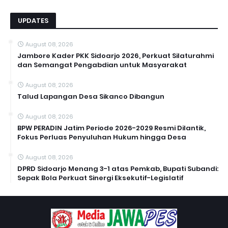
UPDATES
August 08, 2026
Jambore Kader PKK Sidoarjo 2026, Perkuat Silaturahmi
dan Semangat Pengabdian untuk Masyarakat
August 08, 2026
Talud Lapangan Desa Sikanco Dibangun
August 08, 2026
BPW PERADIN Jatim Periode 2026-2029 Resmi Dilantik,
Fokus Perluas Penyuluhan Hukum hingga Desa
August 08, 2026
DPRD Sidoarjo Menang 3-1 atas Pemkab, Bupati Subandi:
Sepak Bola Perkuat Sinergi Eksekutif-Legislatif