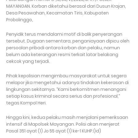
MAYANGAN. Korban diketahui berasal dari Dusun Krajan,
Desa Pesawahan, Kecamatan Tiris, Kabupaten
Probolinggo,
Penyidik terus mendalami motif di balik penyerangan
tersebut. Dugaan sementara, penganiayaan dipicu oleh
persoalan pribadi antara korban dan pelaku, namun
belum ada keterangan resmi terkait latar belakang
cekcok yang terjadi.
Pihak kepolisian mengimbau masyarakat untuk segera
melapor jika mengetahui adanya tindakan kekerasan di
lingkungan sekitarnya. “Kami berkomitmen menangani
setiap kasus kriminal secara serius dan profesional,”
tegas Kompol Heri.
Hingga kini, kedua pelaku masih menjalani pemeriksaan
intensif di Mapolsek Mayangan. Polisi akan menjerat
Pasal 351 ayat (1) Jo 55 ayat (1) ke-1 KUHP.(Id)