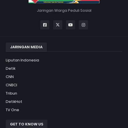
Jaringan Warga Peduli Sosial
JARINGAN MEDIA
Liputan Indonesia
Detik
CNN
CNBCI
Tribun
DetikHot
TV One
GET TO KNOW US