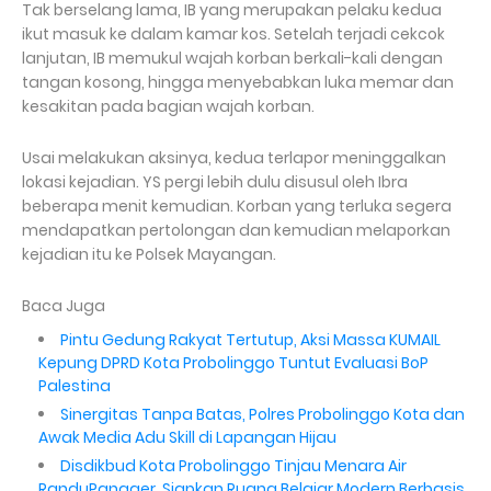
Tak berselang lama, IB yang merupakan pelaku kedua
ikut masuk ke dalam kamar kos. Setelah terjadi cekcok
lanjutan, IB memukul wajah korban berkali-kali dengan
tangan kosong, hingga menyebabkan luka memar dan
kesakitan pada bagian wajah korban.
Usai melakukan aksinya, kedua terlapor meninggalkan
lokasi kejadian. YS pergi lebih dulu disusul oleh Ibra
beberapa menit kemudian. Korban yang terluka segera
mendapatkan pertolongan dan kemudian melaporkan
kejadian itu ke Polsek Mayangan.
Baca Juga
Pintu Gedung Rakyat Tertutup, Aksi Massa KUMAIL
Kepung DPRD Kota Probolinggo Tuntut Evaluasi BoP
Palestina
Sinergitas Tanpa Batas, Polres Probolinggo Kota dan
Awak Media Adu Skill di Lapangan Hijau
Disdikbud Kota Probolinggo Tinjau Menara Air
RanduPangger, Siapkan Ruang Belajar Modern Berbasis