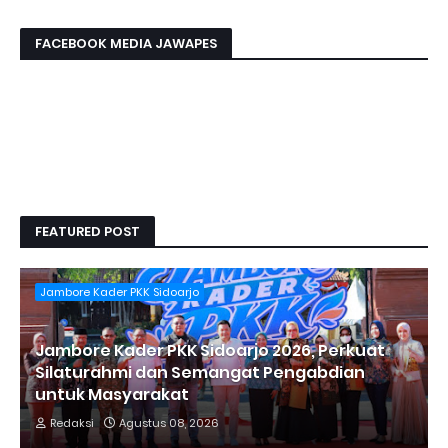
FACEBOOK MEDIA JAWAPES
FEATURED POST
Jambore Kader PKK Sidoarjo
Jambore Kader PKK Sidoarjo 2026, Perkuat
Silaturahmi dan Semangat Pengabdian
untuk Masyarakat
Redaksi
Agustus 08, 2026