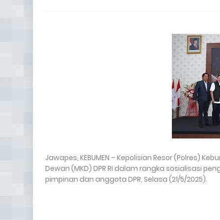
Jawapes, KEBUMEN – Kepolisian Resor (Polres) K
Dewan (MKD) DPR RI dalam rangka sosialisasi p
pimpinan dan anggota DPR, Selasa (21/5/2025).