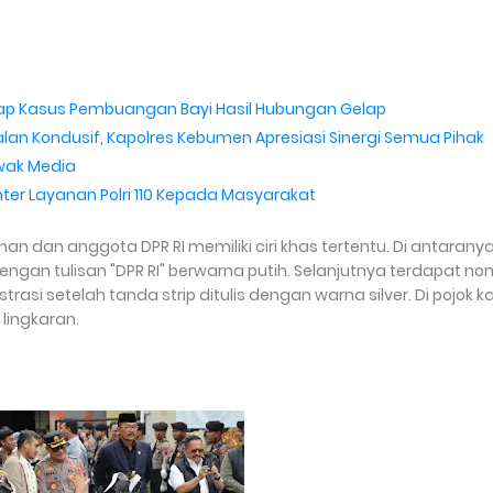
kap Kasus Pembuangan Bayi Hasil Hubungan Gelap
lan Kondusif, Kapolres Kebumen Apresiasi Sinergi Semua Pihak
wak Media
nter Layanan Polri 110 Kepada Masyarakat
n dan anggota DPR RI memiliki ciri khas tertentu. Di antarany
gan tulisan "DPR RI" berwarna putih. Selanjutnya terdapat no
rasi setelah tanda strip ditulis dengan warna silver. Di pojok 
 lingkaran.