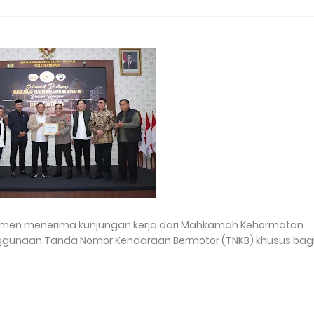
ebumen menerima kunjungan kerja dari Mahkamah Kehormatan
enggunaan Tanda Nomor Kendaraan Bermotor (TNKB) khusus bag