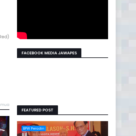
Red)
FACEBOOK MEDIA JAWAPES
semua
FEATURED POST
BPW Peradin