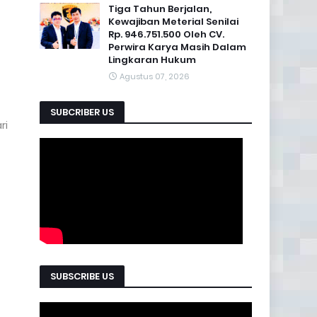
Tiga Tahun Berjalan,
Kewajiban Meterial Senilai
Rp. 946.751.500 Oleh CV.
Perwira Karya Masih Dalam
Lingkaran Hukum
Agustus 07, 2026
SUBCRIBER US
ri
SUBSCRIBE US