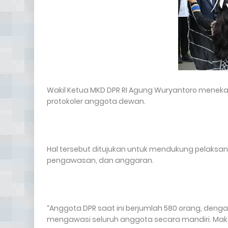
Wakil Ketua MKD DPR RI Agung Wuryantoro menek
protokoler anggota dewan.
Hal tersebut ditujukan untuk mendukung pelaksana
pengawasan, dan anggaran.
“Anggota DPR saat ini berjumlah 580 orang, deng
mengawasi seluruh anggota secara mandiri. Maka d