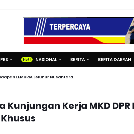
APES
NASIONAL
BERITA
BERITA DAERAH
adapan LEMURIA Leluhur Nusantara.
a Kunjungan Kerja MKD DPR R
B Khusus