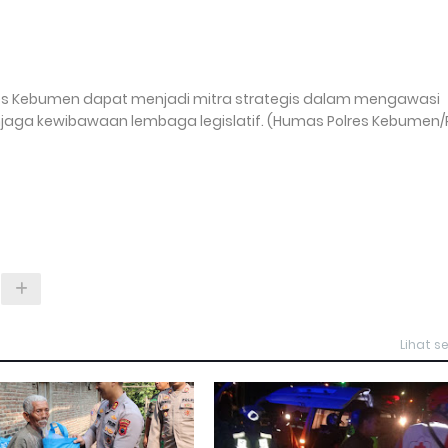
es Kebumen dapat menjadi mitra strategis dalam mengawasi
jaga kewibawaan lembaga legislatif. (Humas Polres Kebumen/
Lihat 