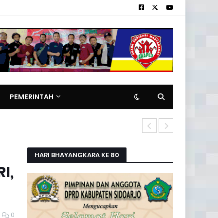
PEMERINTAH
Pemilik Rita
HARI BHAYANGKARA KE 80
I,
0