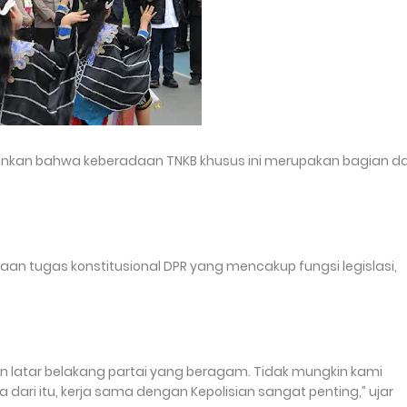
ankan bahwa keberadaan TNKB khusus ini merupakan bagian da
an tugas konstitusional DPR yang mencakup fungsi legislasi,
an latar belakang partai yang beragam. Tidak mungkin kami
ari itu, kerja sama dengan Kepolisian sangat penting,” ujar