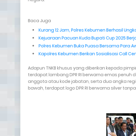
Baca Juga
Kurang 12 Jam, Polres Kebumen Berhasil Ung
Kejuaraan Pacuan Kuda Bupati Cup 2025 Berja
Polres Kebumen Buka Puasa Bersama Para A
Kapolres Kebumen Berikan Sosialisasi Call Ce
Adapun TNKB khusus yang diberikan kepada pimpina
terdapat lambang DPR RI berwarna emas penuh den
anggota atau kode jabatan, serta dua angka regist
bawah, terdapat logo DPR RI berwarna silver tanpa