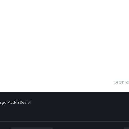
Lebih l
ga Peduli Sosial