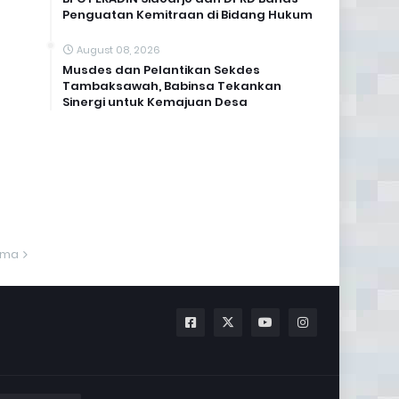
Penguatan Kemitraan di Bidang Hukum
August 08, 2026
Musdes dan Pelantikan Sekdes
Tambaksawah, Babinsa Tekankan
Sinergi untuk Kemajuan Desa
ama