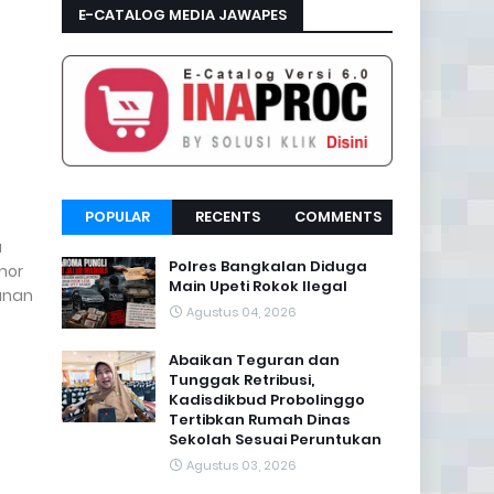
E-CATALOG MEDIA JAWAPES
POPULAR
RECENTS
COMMENTS
a
Polres Bangkalan Diduga
mor
Main Upeti Rokok Ilegal
kanan
Agustus 04, 2026
Abaikan Teguran dan
Tunggak Retribusi,
Kadisdikbud Probolinggo
Tertibkan Rumah Dinas
Sekolah Sesuai Peruntukan
Agustus 03, 2026