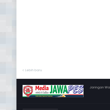
Lebih baru
Jaringan War