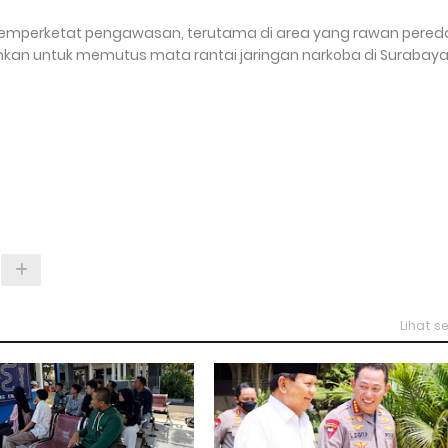
 memperketat pengawasan, terutama di area yang rawan pered
hkan untuk memutus mata rantai jaringan narkoba di Surabaya
Lihat 