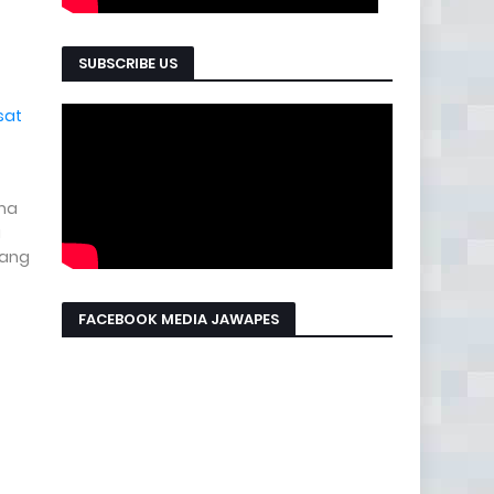
SUBSCRIBE US
sat
ama
a
rang
FACEBOOK MEDIA JAWAPES