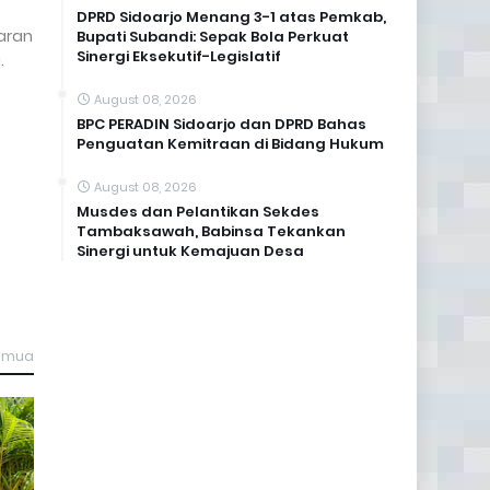
DPRD Sidoarjo Menang 3-1 atas Pemkab,
aran
Bupati Subandi: Sepak Bola Perkuat
Sinergi Eksekutif-Legislatif
.
August 08, 2026
BPC PERADIN Sidoarjo dan DPRD Bahas
Penguatan Kemitraan di Bidang Hukum
August 08, 2026
Musdes dan Pelantikan Sekdes
Tambaksawah, Babinsa Tekankan
Sinergi untuk Kemajuan Desa
semua