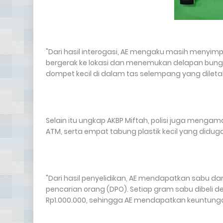
"Dari hasil interogasi, AE mengaku masih menyimpa
bergerak ke lokasi dan menemukan delapan bungk
dompet kecil di dalam tas selempang yang diletakk
Selain itu ungkap AKBP Miftah, polisi juga mengama
ATM, serta empat tabung plastik kecil yang didu
"Dari hasil penyelidikan, AE mendapatkan sabu da
pencarian orang (DPO). Setiap gram sabu dibeli 
Rp1.000.000, sehingga AE mendapatkan keuntungan