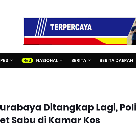
APES
NASIONAL
BERITA
BERITA DAERAH
Surabaya Ditangkap Lagi, Poli
t Sabu di Kamar Kos