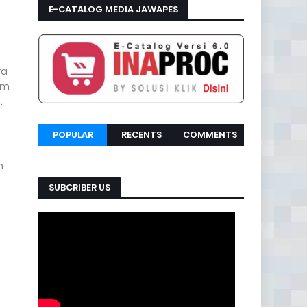
E-CATALOG MEDIA JAWAPES
ra
am
.
POPULAR
RECENTS
COMMENTS
h
SUBCRIBER US