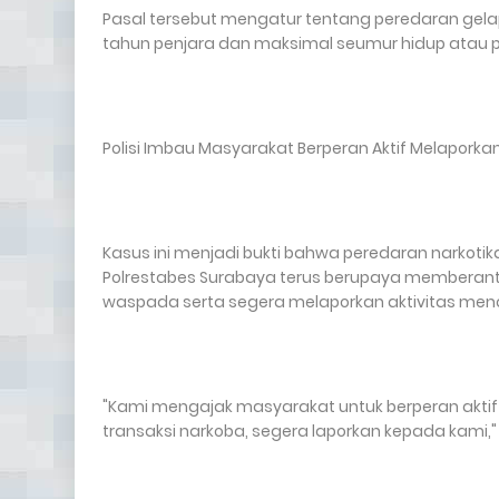
Pasal tersebut mengatur tentang peredaran gel
tahun penjara dan maksimal seumur hidup atau p
Polisi Imbau Masyarakat Berperan Aktif Melapork
Kasus ini menjadi bukti bahwa peredaran narkotik
Polrestabes Surabaya terus berupaya memberant
waspada serta segera melaporkan aktivitas mencu
"Kami mengajak masyarakat untuk berperan aktif
transaksi narkoba, segera laporkan kepada kami,"