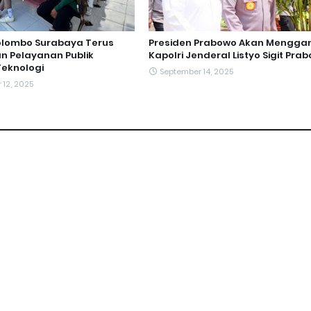
olombo Surabaya Terus
Presiden Prabowo Akan Menggan
n Pelayanan Publik
Kapolri Jenderal Listyo Sigit Pra
Teknologi
September 14, 2025
12, 2025