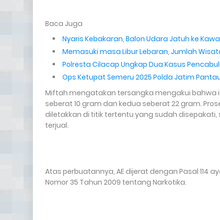
Baca Juga
Nyaris Kebakaran, Balon Udara Jatuh ke Kawat
Memasuki masa Libur Lebaran, Jumlah Wisat
Polresta Cilacap Ungkap Dua Kasus Pencabu
Ops Ketupat Semeru 2025 Polda Jatim Pantau
Miftah mengatakan tersangka mengakui bahwa ia 
seberat 10 gram dan kedua seberat 22 gram. Prose
diletakkan di titik tertentu yang sudah disepaka
terjual.
Atas perbuatannya, AE dijerat dengan Pasal 114 ay
Nomor 35 Tahun 2009 tentang Narkotika.