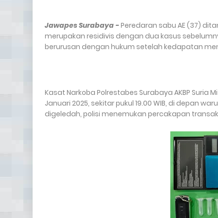
Jawapes Surabaya -
Peredaran sabu AE (37) dit
merupakan residivis dengan dua kasus sebelumny
berurusan dengan hukum setelah kedapatan me
Kasat Narkoba Polrestabes Surabaya AKBP Suria 
Januari 2025, sekitar pukul 19.00 WIB, di depan wa
digeledah, polisi menemukan percakapan transaksi 