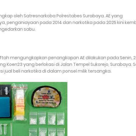
angkap oleh Satresnarkoba Polrestabes Surabaya. AE yang
a, penganiayaan pada 2014 dan narkotika pada 2025 kini kemb
ngedarkan sabu.
Miftah mengungkapkan penangkapan AE dilakukan pada Senin, 
rung Koen23 yang berlokasi di Jalan Tempel Sukorejo, Surabaya. 
jual beli narkotika di dalam ponsel milik tersangka.