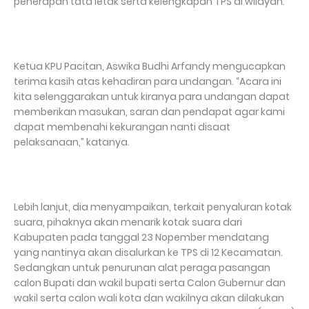
penerapan tata letak serta kelengkapan TPS di wilayah.
Ketua KPU Pacitan, Aswika Budhi Arfandy mengucapkan
terima kasih atas kehadiran para undangan. “Acara ini
kita selenggarakan untuk kiranya para undangan dapat
memberikan masukan, saran dan pendapat agar kami
dapat membenahi kekurangan nanti disaat
pelaksanaan,” katanya.
Lebih lanjut, dia menyampaikan, terkait penyaluran kotak
suara, pihaknya akan menarik kotak suara dari
Kabupaten pada tanggal 23 Nopember mendatang
yang nantinya akan disalurkan ke TPS di 12 Kecamatan.
Sedangkan untuk penurunan alat peraga pasangan
calon Bupati dan wakil bupati serta Calon Gubernur dan
wakil serta calon wali kota dan wakilnya akan dilakukan