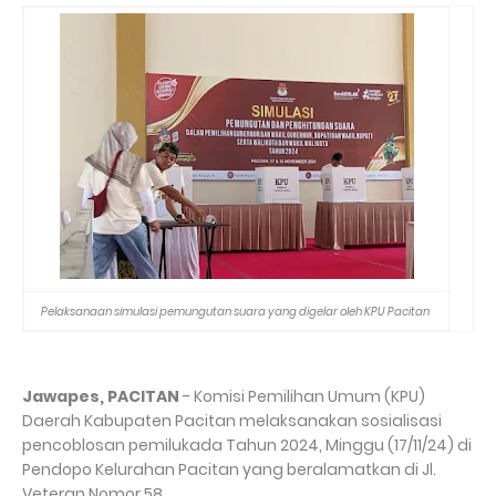
Pelaksanaan simulasi pemungutan suara yang digelar oleh KPU Pacitan
Jawapes, PACITAN
- Komisi Pemilihan Umum (KPU)
Daerah Kabupaten Pacitan melaksanakan sosialisasi
pencoblosan pemilukada Tahun 2024, Minggu (17/11/24) di
Pendopo Kelurahan Pacitan yang beralamatkan di Jl.
Veteran Nomor 58.