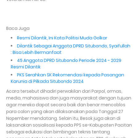
Baca Juga
Resmi Dilantik, Ini Kata Politisi Muda Golkar
Dilantik Sebagai Anggota DPRD Situbondo, Syaifullah
: Bisa Lebih Bermanfaat
45 Anggota DPRD Situbondo Periode 2024 - 2029
Resmi Dilantik
PKS Serahkan SK Rekomendasi kepada Pasangan
Karunia di Pilkada Situbondo 2024
Acara tersebut dihadiri perwakilan dari Parpol, ormas,
media, mahasiswa dan juga masyarakat dengan tujuan
agar mereka dapat secara baik dan benar mencoblos
para calon yang akan dilaksanakan pada Tanggal 27
Nopember mendatang. Selain itu, Besok juga akan di
laksanakan sosialisasi kepada PPS se-Kabupaten Pacitan
sebagai edukasi dan bimbingan teknis tentang