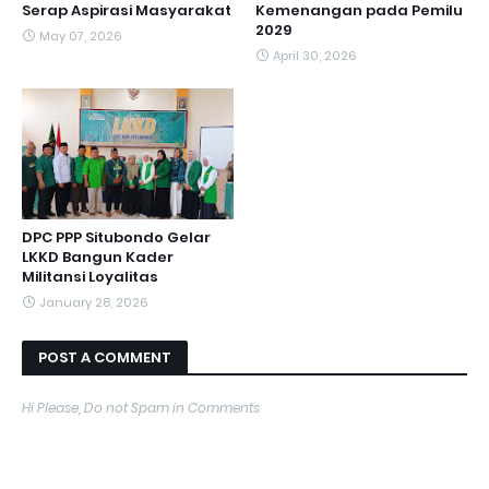
Serap Aspirasi Masyarakat
Kemenangan pada Pemilu
2029
May 07, 2026
April 30, 2026
DPC PPP Situbondo Gelar
LKKD Bangun Kader
Militansi Loyalitas
January 28, 2026
POST A COMMENT
Hi Please, Do not Spam in Comments