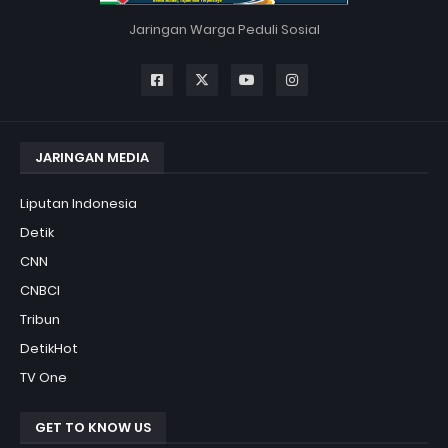
Jaringan Warga Peduli Sosial
JARINGAN MEDIA
Liputan Indonesia
Detik
CNN
CNBCI
Tribun
DetikHot
TV One
GET TO KNOW US