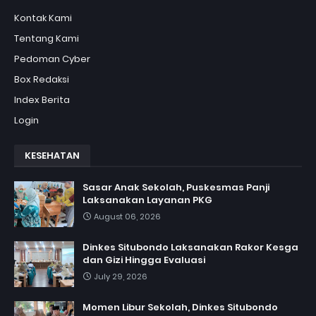
Kontak Kami
Tentang Kami
Pedoman Cyber
Box Redaksi
Index Berita
Login
KESEHATAN
Sasar Anak Sekolah, Puskesmas Panji
Laksanakan Layanan PKG
August 06, 2026
Dinkes Situbondo Laksanakan Rakor Kesga
dan Gizi Hingga Evaluasi
July 29, 2026
Momen Libur Sekolah, Dinkes Situbondo