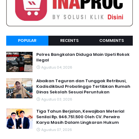
POPULAR
RECENTS
COMMENTS
Polres Bangkalan Diduga Main Upeti Rokok
Ilegal
Agustus 04, 2026
Abaikan Teguran dan Tunggak Retribusi,
Kadisdikbud Probolinggo Tertibkan Rumah
Dinas Sekolah Sesuai Peruntukan
Agustus 03, 2026
Tiga Tahun Berjalan, Kewajiban Meterial
Senilai Rp. 946.751.500 Oleh CV. Perwira
Karya Masih Dalam Lingkaran Hukum
Agustus 07, 2026