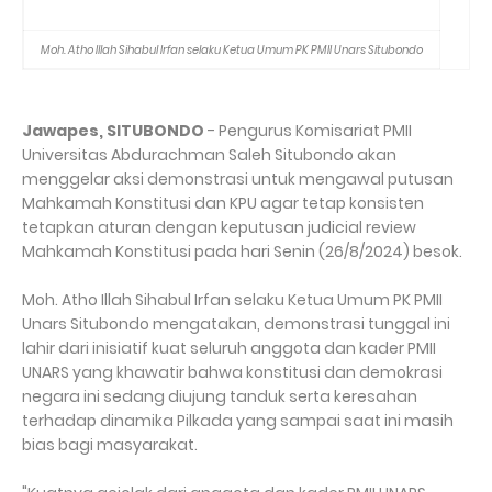
Moh. Atho Illah Sihabul Irfan selaku Ketua Umum PK PMII Unars Situbondo
Jawapes, SITUBONDO
- Pengurus Komisariat PMII
Universitas Abdurachman Saleh Situbondo akan
menggelar aksi demonstrasi untuk mengawal putusan
Mahkamah Konstitusi dan KPU agar tetap konsisten
tetapkan aturan dengan keputusan judicial review
Mahkamah Konstitusi pada hari Senin (26/8/2024) besok.
Moh. Atho Illah Sihabul Irfan selaku Ketua Umum PK PMII
Unars Situbondo mengatakan, demonstrasi tunggal ini
lahir dari inisiatif kuat seluruh anggota dan kader PMII
UNARS yang khawatir bahwa konstitusi dan demokrasi
negara ini sedang diujung tanduk serta keresahan
terhadap dinamika Pilkada yang sampai saat ini masih
bias bagi masyarakat.