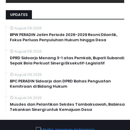
UPDATES
August 08, 2026
BPW PERADIN Jatim Periode 2026-2029 Resmi Dilantik,
Fokus Perluas Penyuluhan Hukum hingga Desa
August 08, 2026
DPRD Sidoarjo Menang 3-1 atas Pemkab, Bupati Subandi:
Sepak Bola Perkuat Sinergi Eksekutif-Legislatif
August 08, 2026
BPC PERADIN Sidoarjo dan DPRD Bahas Penguatan
Kemitraan di Bidang Hukum
August 08, 2026
Musdes dan Pelantikan Sekdes Tambaksawah, Babinsa
Tekankan Sinergi untuk Kemajuan Desa