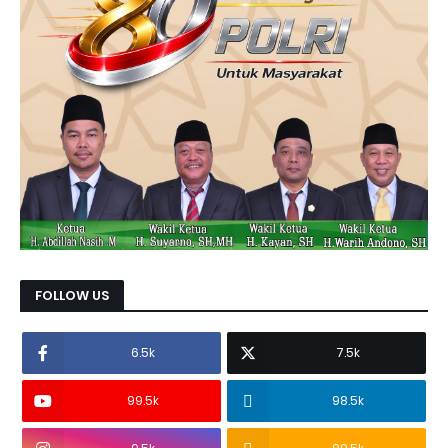
FOLLOW US
6.5k
7.5k
99.5k
98.5k