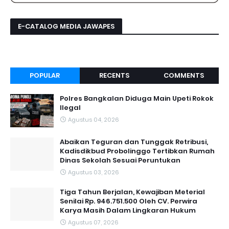
E-CATALOG MEDIA JAWAPES
POPULAR
RECENTS
COMMENTS
Polres Bangkalan Diduga Main Upeti Rokok
Ilegal
Agustus 04, 2026
Abaikan Teguran dan Tunggak Retribusi,
Kadisdikbud Probolinggo Tertibkan Rumah
Dinas Sekolah Sesuai Peruntukan
Agustus 03, 2026
Tiga Tahun Berjalan, Kewajiban Meterial
Senilai Rp. 946.751.500 Oleh CV. Perwira
Karya Masih Dalam Lingkaran Hukum
Agustus 07, 2026