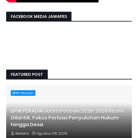
FACEBOOK MEDIA JAWAPES
FEATURED POST
BPW Peradin
BPW PERADIN Jatim Periode 2026-2029 Resmi
Dilantik, Fokus Perluas Penyuluhan Hukum
hingga Desa
Redaksi
Agustus 08, 2026