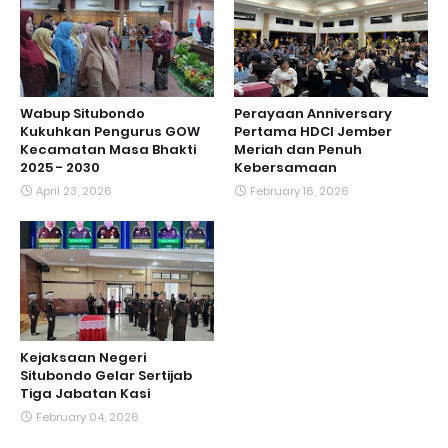
Wabup Situbondo
Perayaan Anniversary
Kukuhkan Pengurus GOW
Pertama HDCI Jember
Kecamatan Masa Bhakti
Meriah dan Penuh
2025 - 2030
Kebersamaan
April 23, 2026
February 16, 2026
Kejaksaan Negeri
Situbondo Gelar Sertijab
Tiga Jabatan Kasi
February 04, 2026