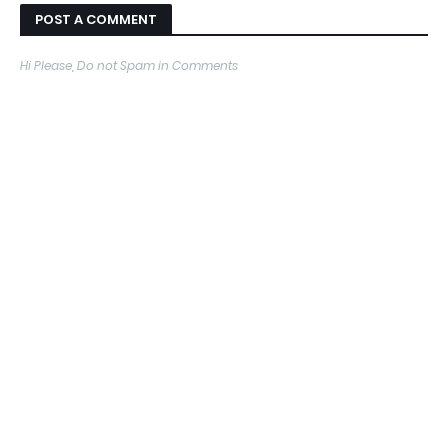
POST A COMMENT
Hi Please, Do not Spam in Comments