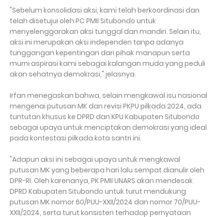
"Sebelum konsolidasi aksi, kami telah berkoordinasi dan
telah disetujui oleh PC PMII Situbondo untuk
menyelenggarakan aksi tunggal dan mandiri. Selain itu,
aksi ini merupakan aksi independen tanpa adanya
tunggangan kepentingan dari pihak manapun serta
murni aspirasi kami sebagai kalangan muda yang peduli
akan sehatnya demokrasi," jelasnya.
Irfan menegaskan bahwa, selain mengkawal isu nasional
mengenai putusan MK dan revisi PKPU pilkada 2024, ada
tuntutan khusus ke DPRD dan KPU Kabupaten Situbondo
sebagai upaya untuk menciptakan demokrasi yang ideal
pada kontestasi pilkada kota santri ini.
"Adapun aksi ini sebagai upaya untuk mengkawal
putusan MK yang beberapa hari lalu sempat dianulir oleh
DPR-RI. Oleh karenanya, PK PMII UNARS akan mendesak
DPRD Kabupaten Situbondo untuk turut mendukung
putusan MK nomor 60/PUU-XXII/2024 dan nomor 70/PUU-
XXII/2024, serta turut konsisten terhadap pernyataan