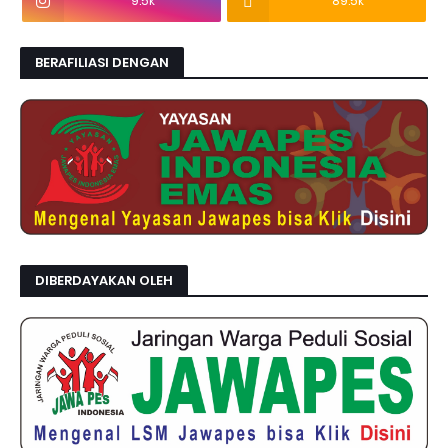
9.5k
89.5k
BERAFILIASI DENGAN
DIBERDAYAKAN OLEH