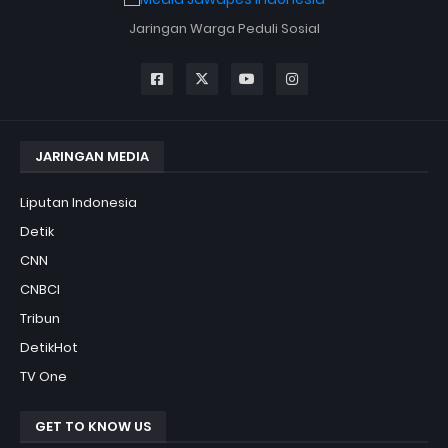
Jaringan Warga Peduli Sosial
JARINGAN MEDIA
Liputan Indonesia
Detik
CNN
CNBCI
Tribun
DetikHot
TV One
GET TO KNOW US