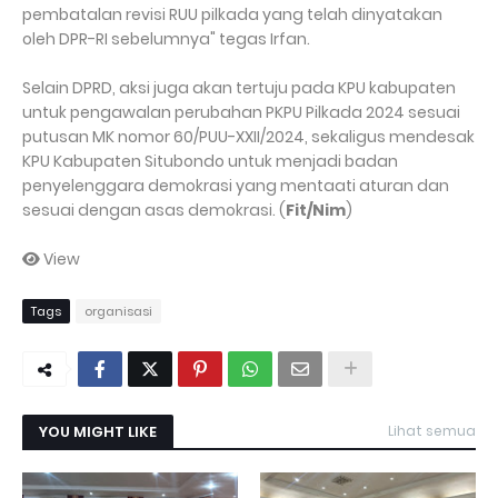
pembatalan revisi RUU pilkada yang telah dinyatakan
oleh DPR-RI sebelumnya" tegas Irfan.
Selain DPRD, aksi juga akan tertuju pada KPU kabupaten
untuk pengawalan perubahan PKPU Pilkada 2024 sesuai
putusan MK nomor 60/PUU-XXII/2024, sekaligus mendesak
KPU Kabupaten Situbondo untuk menjadi badan
penyelenggara demokrasi yang mentaati aturan dan
sesuai dengan asas demokrasi. (
Fit/Nim
)
View
Tags
organisasi
YOU MIGHT LIKE
Lihat semua