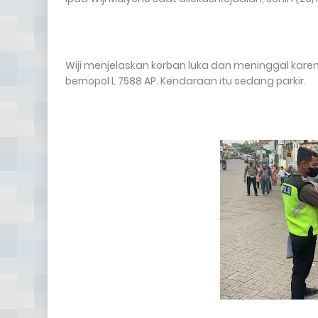
Wiji menjelaskan korban luka dan meninggal karena
bernopol L 7588 AP. Kendaraan itu sedang parkir.