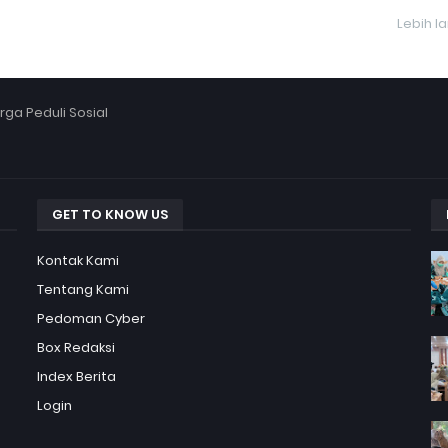
Lebih l
ga Peduli Sosial
GET TO KNOW US
Kontak Kami
Tentang Kami
Pedoman Cyber
Box Redaksi
Index Berita
Login