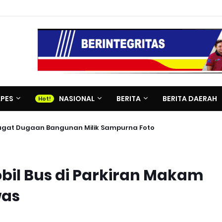
APES
NASIONAL
BERITA
BERITA DAERAH
 Gugat Dugaan Bangunan Milik Sampurna Foto
obil Bus di Parkiran Makam
was