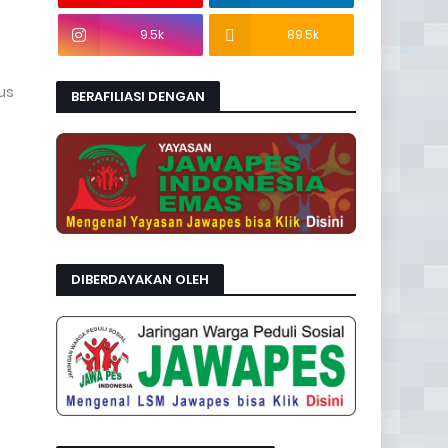
9.5k
89.5k
us
BERAFILIASI DENGAN
DIBERDAYAKAN OLEH