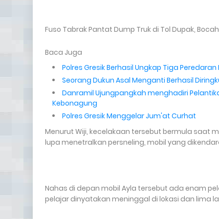
Fuso Tabrak Pantat Dump Truk di Tol Dupak, Boca
Baca Juga
Polres Gresik Berhasil Ungkap Tiga Peredaran P
Seorang Dukun Asal Menganti Berhasil Diringku
Danramil Ujungpangkah menghadiri Pelanti
Kebonagung
Polres Gresik Menggelar Jum'at Curhat
Menurut Wiji, kecelakaan tersebut bermula saat mo
lupa menetralkan persneling, mobil yang dikenda
Nahas di depan mobil Ayla tersebut ada enam pela
pelajar dinyatakan meninggal di lokasi dan lima 