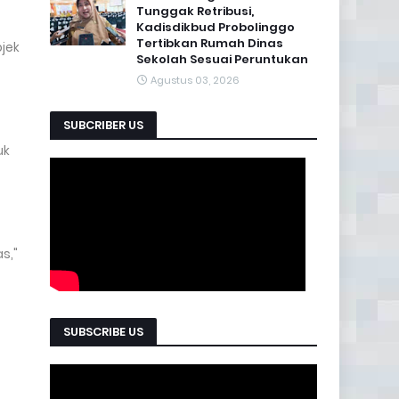
Tunggak Retribusi,
Kadisdikbud Probolinggo
Tertibkan Rumah Dinas
ojek
Sekolah Sesuai Peruntukan
Agustus 03, 2026
SUBCRIBER US
uk
s,"
SUBSCRIBE US