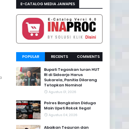
E-CATALOG MEDIA JAWAPES
POPULAR
RECENTS
COMMENTS
Bupati Tegaskan Iuran HUT
RI di Sidoarjo Harus
a
Sukarela, Panitia Dilarang
Tetapkan Nominal
Agustus 01, 2026
Polres Bangkalan Diduga
Main Upeti Rokok Ilegal
Agustus 04, 2026
Abaikan Teguran dan