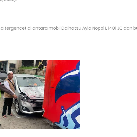
 tergencet di antara mobil Daihatsu Ayla Nopol L 1481 JQ dan b