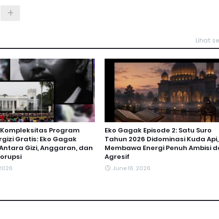
Lihat 
 Kompleksitas Program
Eko Gagak Episode 2: Satu Suro
gizi Gratis: Eko Gagak
Tahun 2026 Didominasi Kuda Api,
 Antara Gizi, Anggaran, dan
Membawa Energi Penuh Ambisi d
orupsi
Agresif
 2026
June 16, 2026