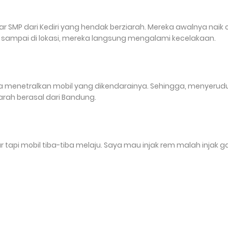
r SMP dari Kediri yang hendak berziarah. Mereka awalnya naik 
 sampai di lokasi, mereka langsung mengalami kecelakaan.
 menetralkan mobil yang dikendarainya. Sehingga, menyerud
iarah berasal dari Bandung.
 tapi mobil tiba-tiba melaju. Saya mau injak rem malah injak ga