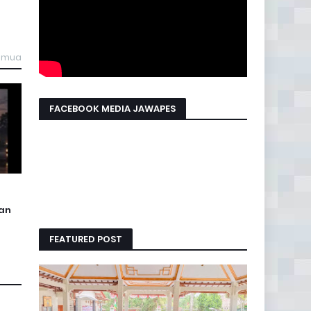
semua
FACEBOOK MEDIA JAWAPES
an
FEATURED POST