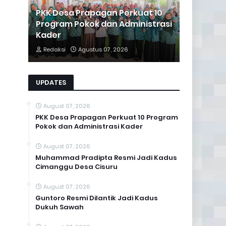
PKK Desa Prapagan Perkuat 10
Program Pokok dan Administrasi
Kader
Redaksi
Agustus 07, 2026
UPDATES
August 07, 2026
PKK Desa Prapagan Perkuat 10 Program
Pokok dan Administrasi Kader
August 07, 2026
Muhammad Pradipta Resmi Jadi Kadus
Cimanggu Desa Cisuru
August 07, 2026
Guntoro Resmi Dilantik Jadi Kadus
Dukuh Sawah