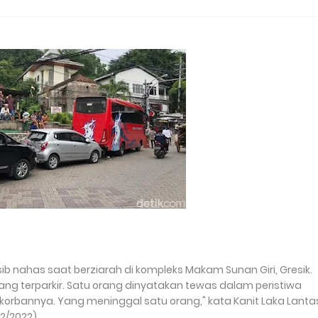
b nahas saat berziarah di kompleks Makam Sunan Giri, Gresik.
ng terparkir. Satu orang dinyatakan tewas dalam peristiwa
 korbannya. Yang meninggal satu orang," kata Kanit Laka Lanta
12/2022).