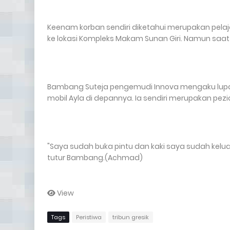
Keenam korban sendiri diketahui merupakan pelaja
ke lokasi Kompleks Makam Sunan Giri. Namun saat
Bambang Suteja pengemudi Innova mengaku lupa
mobil Ayla di depannya. Ia sendiri merupakan pez
"Saya sudah buka pintu dan kaki saya sudah keluar
tutur Bambang.(Achmad)
View
Tags
Peristiwa
tribun gresik