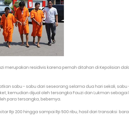
auzi merupakan residivis karena pernah ditahan di Kepolisian da
an sabu - sabu dari seseorang selama dua hari sekali, sabu 
ket, kemudian dijual oleh tersangka Fauzi dan Lukman sebagai k
 oleh para tersangka, bebernya.
r Rp 200 hingga sampai Rp 500 ribu, hasil dari transaksi bar