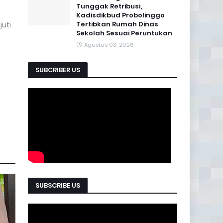
Tunggak Retribusi,
Kadisdikbud Probolinggo
Tertibkan Rumah Dinas
uti
Sekolah Sesuai Peruntukan
Agustus 03, 2026
SUBCRIBER US
SUBSCRIBE US