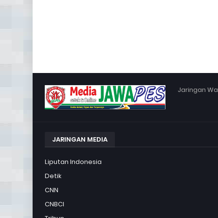
Jaringan War
JARINGAN MEDIA
Liputan Indonesia
Detik
CNN
CNBCI