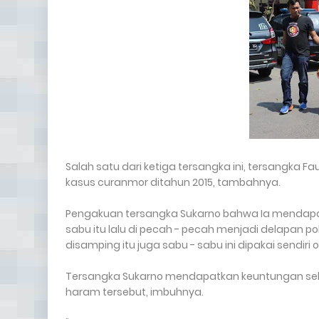
Salah satu dari ketiga tersangka ini, tersangka F
kasus curanmor ditahun 2015, tambahnya.
Pengakuan tersangka Sukarno bahwa Ia mendapatk
sabu itu lalu di pecah - pecah menjadi delapan po
disamping itu juga sabu - sabu ini dipakai sendiri
Tersangka Sukarno mendapatkan keuntungan sekita
haram tersebut, imbuhnya.