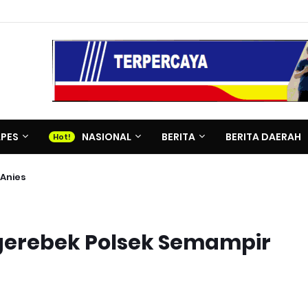
APES
NASIONAL
BERITA
BERITA DAERAH
Anies
igerebek Polsek Semampir