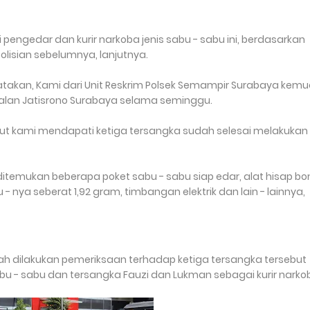
engedar dan kurir narkoba jenis sabu - sabu ini, berdasarkan
olisian sebelumnya, lanjutnya.
atakan, Kami dari Unit Reskrim Polsek Semampir Surabaya kemu
jalan Jatisrono Surabaya selama seminggu.
but kami mendapati ketiga tersangka sudah selesai melakukan
itemukan beberapa poket sabu - sabu siap edar, alat hisap bo
 nya seberat 1,92 gram, timbangan elektrik dan lain - lainnya,
ah dilakukan pemeriksaan terhadap ketiga tersangka tersebut
u - sabu dan tersangka Fauzi dan Lukman sebagai kurir narkob