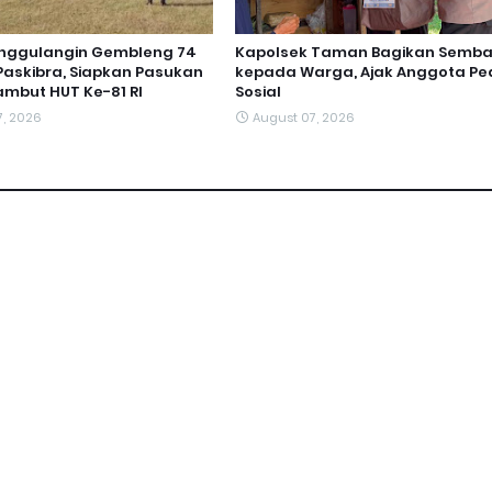
anggulangin Gembleng 74
Kapolsek Taman Bagikan Semb
askibra, Siapkan Pasukan
kepada Warga, Ajak Anggota Ped
ambut HUT Ke-81 RI
Sosial
7, 2026
August 07, 2026