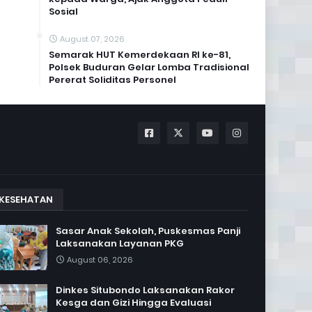
Sosial
August 07, 2026
Semarak HUT Kemerdekaan RI ke-81,
Polsek Buduran Gelar Lomba Tradisional
Pererat Soliditas Personel
KESEHATAN
Sasar Anak Sekolah, Puskesmas Panji
Laksanakan Layanan PKG
August 06, 2026
Dinkes Situbondo Laksanakan Rakor
Kesga dan Gizi Hingga Evaluasi