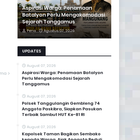
Aspirasi Warga: Penamaan
Batalyon Perlu Mengakomodasi
Sejarah Tanggamus
Pena
Agustus 07, 2026
UPDATES
August 07, 2026
Aspirasi Warga: Penamaan Batalyon
ama
Perlu Mengakomodasi Sejarah
Tanggamus
August 07, 2026
Polsek Tanggulangin Gembleng 74
Anggota Paskibra, Siapkan Pasukan
Terbaik Sambut HUT Ke-81 RI
August 07, 2026
Kapolsek Taman Bagikan Sembako
kepada Warga, Ajak Anggota Peduli