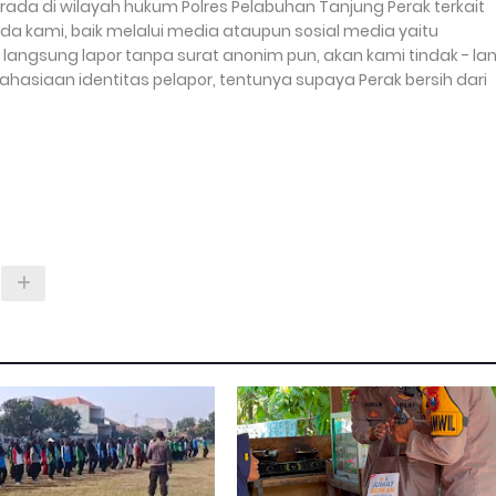
a di wilayah hukum Polres Pelabuhan Tanjung Perak terkait
da kami, baik melalui media ataupun sosial media yaitu
angsung lapor tanpa surat anonim pun, akan kami tindak - lanj
kerahasiaan identitas pelapor, tentunya supaya Perak bersih dari