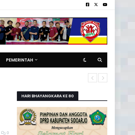
PEMERINTAH
DORPHAL Teh
HARI BHAYANGKARA KE 80
0