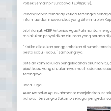
Polsek Semampir Surabaya, (20/11/2019).
Penangkapan terhadap ketiga tersangka sebagai p
informasi dari masyarakat yang diterima oleh Kep
Lebih lanjut, AKBP Antonius Agus Rahmanto, meng
melakukan penyelidikan dirumah yang berada di 
" Ketika dilakukan penggerebekan di rumah terse
pesta sabu - sabu, " sambungnya.
Setelah kami lakukan pengeledahan dirumah itu, d
pipet kaca yang di dalamnya masih ada sisa sabu -
terangnya.
Baca Juga
AKBP Antonius Agus Rahmanto menjelaskan, setel
bahwa, " tersangka Sukarno sebagai pengedar sab