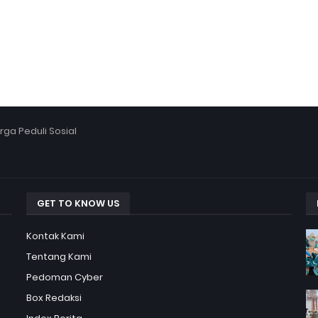
ga Peduli Sosial
GET TO KNOW US
Kontak Kami
Tentang Kami
Pedoman Cyber
Box Redaksi