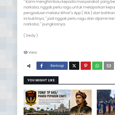
" Kami menghimbau kepada masyarakat yang berad
narkoba, nggak perlu ragu untuk melaporkan kepa
pengaduan melalui What's App ( WA ) dan bahkan l
ini buktinya, " jadi nggak perlu ragu dan dijamin 
narkoba, " pungkasnya.
( Dedy )
View
Berbagi
YOU MIGHT LIKE