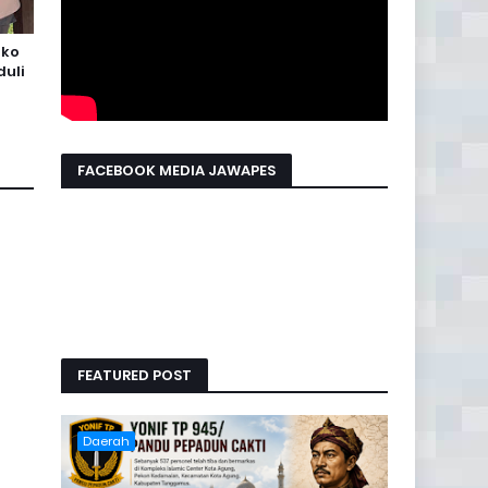
ako
uli
FACEBOOK MEDIA JAWAPES
FEATURED POST
Daerah