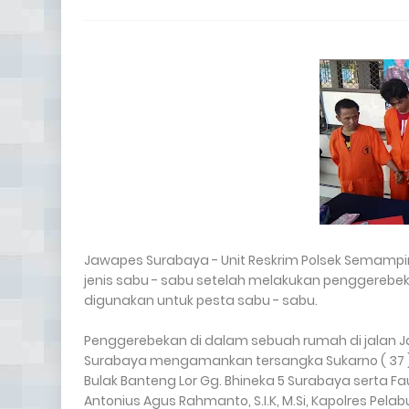
Jawapes Surabaya - Unit Reskrim Polsek Semamp
jenis sabu - sabu setelah melakukan penggerebe
digunakan untuk pesta sabu - sabu.
Penggerebekan di dalam sebuah rumah di jalan Ja
Surabaya mengamankan tersangka Sukarno ( 37 ) w
Bulak Banteng Lor Gg. Bhineka 5 Surabaya serta 
Antonius Agus Rahmanto, S.I.K, M.Si, Kapolres Pelab