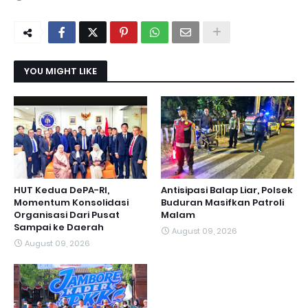
YOU MIGHT LIKE
HUT Kedua DePA-RI,
Antisipasi Balap Liar, Polsek
Momentum Konsolidasi
Buduran Masifkan Patroli
Organisasi Dari Pusat
Malam
Sampai ke Daerah
August 09, 2026
August 09, 2026