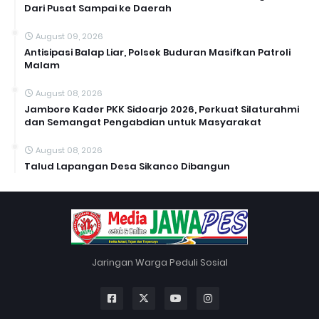
Dari Pusat Sampai ke Daerah
August 09, 2026
Antisipasi Balap Liar, Polsek Buduran Masifkan Patroli
Malam
August 08, 2026
Jambore Kader PKK Sidoarjo 2026, Perkuat Silaturahmi
dan Semangat Pengabdian untuk Masyarakat
August 08, 2026
Talud Lapangan Desa Sikanco Dibangun
Jaringan Warga Peduli Sosial