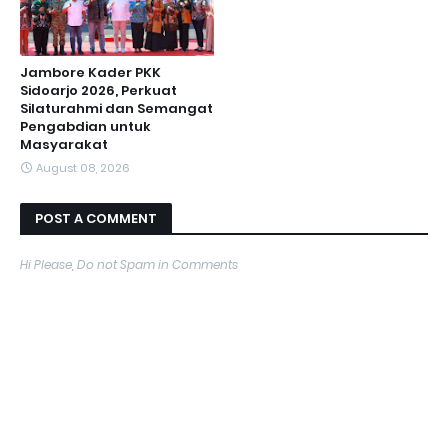
Jambore Kader PKK
Sidoarjo 2026, Perkuat
Silaturahmi dan Semangat
Pengabdian untuk
Masyarakat
August 08, 2026
POST A COMMENT
Hi Please, Do not Spam in Comments