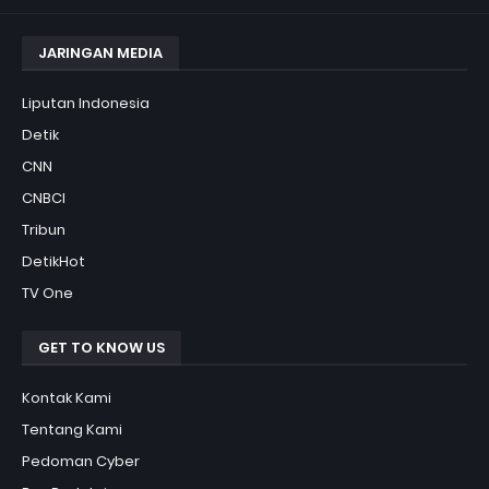
JARINGAN MEDIA
Liputan Indonesia
Detik
CNN
CNBCI
Tribun
DetikHot
TV One
GET TO KNOW US
Kontak Kami
Tentang Kami
Pedoman Cyber