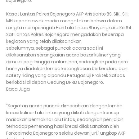
Bojonegoro.
Kasat Lantas Polres Bojonegoro AKP Aristianto BS, SIK., SH.,
MH kepada awak media mengatakan bahwa dalam
rangka memperingati Hari Lalu Lintas Bhayangkara Ke 64,
Sat Lantas Polres Bojonegoro mengadakan beberapa
kegiatan yang telah dilaksanakan
sebelumnya, sebagai puncak acara saat ini
dilaksanakan serangkaian acara bazar kuliner yang
dimulai pagi hingga malam hari, sedangkan pada sore
harinya diadakan lomba ketangkasan berkendara dan
safety riding yang dipandu Petugas Uji Praktek Satpas
berlokasi di depan Gedung DPRD Bojonegoro.
Baca Juga
"Kegiatan acara puncak dimeriahkan dengan lomba
kreasi kuliner Lalu Lintas yang diikuti dengan konsep
masakan bermakna Lalu Lintas, sedangkan penilaian
terhadap pemenang hasil kreasi dilaksanakan oleh
Forkopimda Bojonegoro selaku dewan juri," ungkap AKP