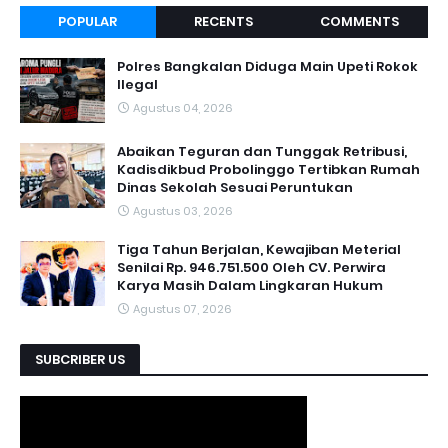
POPULAR
RECENTS
COMMENTS
Polres Bangkalan Diduga Main Upeti Rokok
Ilegal
Agustus 04, 2026
Abaikan Teguran dan Tunggak Retribusi,
Kadisdikbud Probolinggo Tertibkan Rumah
Dinas Sekolah Sesuai Peruntukan
Agustus 03, 2026
Tiga Tahun Berjalan, Kewajiban Meterial
Senilai Rp. 946.751.500 Oleh CV. Perwira
Karya Masih Dalam Lingkaran Hukum
Agustus 07, 2026
SUBCRIBER US