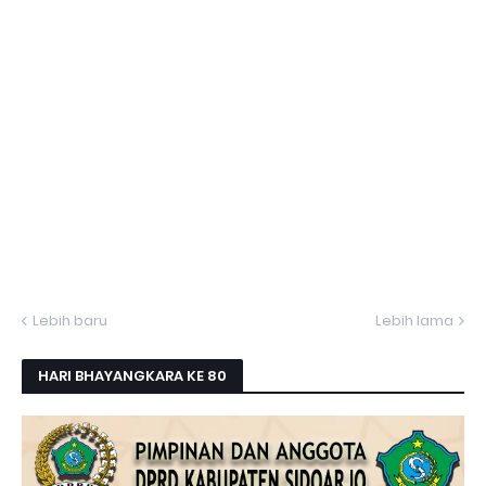
Lebih baru
Lebih lama
HARI BHAYANGKARA KE 80