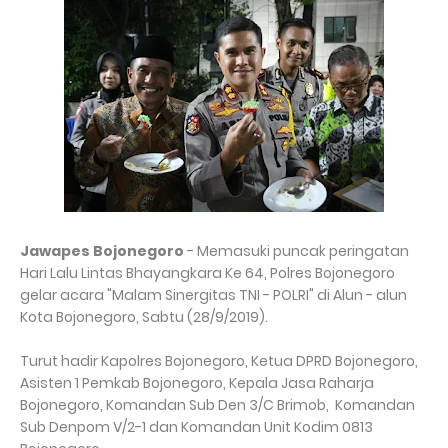
Jawapes Bojonegoro
- Memasuki puncak peringatan
Hari Lalu Lintas Bhayangkara Ke 64, Polres Bojonegoro
gelar acara "Malam Sinergitas TNI - POLRI" di Alun - alun
Kota Bojonegoro, Sabtu (28/9/2019).
Turut hadir Kapolres Bojonegoro, Ketua DPRD Bojonegoro,
Asisten 1 Pemkab Bojonegoro, Kepala Jasa Raharja
Bojonegoro, Komandan Sub Den 3/C Brimob, Komandan
Sub Denpom V/2-1 dan Komandan Unit Kodim 0813