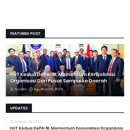
FEATURED POST
HUT Kedua DePA-RI, Momentum Konsolidasi
Organisasi Dari Pusat Sampai ke Daerah
Sucipto
Agustus 09, 2026
UPDATES
August 09, 2026
HUT Kedua DePA-RI, Momentum Konsolidasi Organisasi