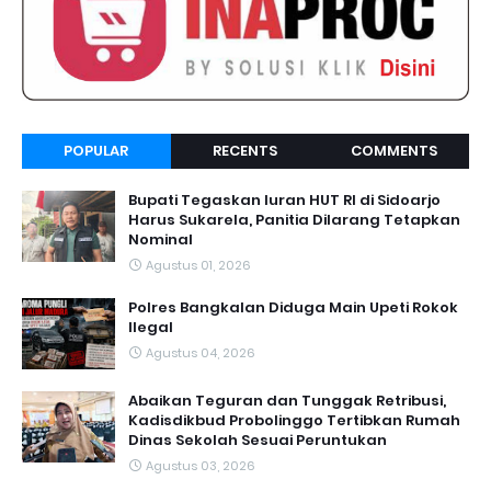
POPULAR
RECENTS
COMMENTS
Bupati Tegaskan Iuran HUT RI di Sidoarjo
Harus Sukarela, Panitia Dilarang Tetapkan
Nominal
Agustus 01, 2026
Polres Bangkalan Diduga Main Upeti Rokok
Ilegal
Agustus 04, 2026
Abaikan Teguran dan Tunggak Retribusi,
Kadisdikbud Probolinggo Tertibkan Rumah
Dinas Sekolah Sesuai Peruntukan
Agustus 03, 2026