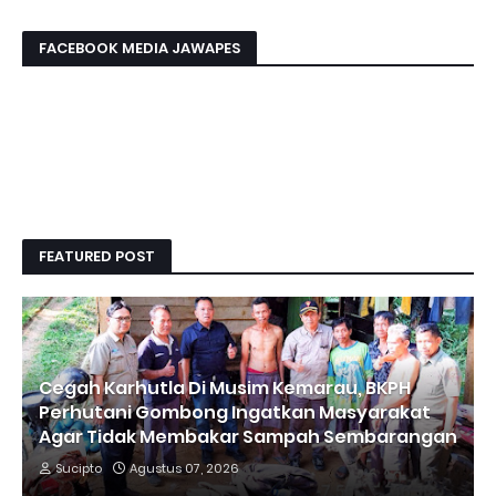
FACEBOOK MEDIA JAWAPES
FEATURED POST
Cegah Karhutla Di Musim Kemarau, BKPH
Perhutani Gombong Ingatkan Masyarakat
Agar Tidak Membakar Sampah Sembarangan
Sucipto
Agustus 07, 2026