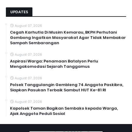
UPDATES
August 07, 2026
Cegah Karhutla Di Musim Kemarau, BKPH Perhutani
Gombong Ingatkan Masyarakat Agar Tidak Membakar
Sampah Sembarangan
August 07, 2026
Aspirasi Warga: Penamaan Batalyon Perlu
Mengakomodasi Sejarah Tanggamus
August 07, 2026
Polsek Tanggulangin Gembleng 74 Anggota Paskibra,
Siapkan Pasukan Terbaik Sambut HUT Ke-81 RI
August 07, 2026
Kapolsek Taman Bagikan Sembako kepada Warga,
Ajak Anggota Peduli Sosial