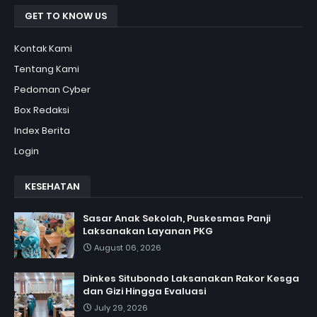
GET TO KNOW US
Kontak Kami
Tentang Kami
Pedoman Cyber
Box Redaksi
Index Berita
Login
KESEHATAN
Sasar Anak Sekolah, Puskesmas Panji
Laksanakan Layanan PKG
August 06, 2026
Dinkes Situbondo Laksanakan Rakor Kesga
dan Gizi Hingga Evaluasi
July 29, 2026