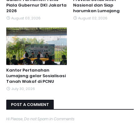
Piala Gubernur DKI Jakarta
Nasional dan Siap
2026
harumkan Lumajang
August 03, 2026
August 02, 2026
Kantor Pertanahan
Lumajang gelar Sosialisasi
Tanah Wakaf di PCNU
July 30, 2026
POST A COMMENT
Hi Please, Do not Spam in Comments