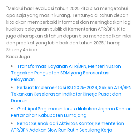
"Melalui hasil evaluasi tahun 2025 kita bisa mengetahui
apa saja yang masih kurang. Tentunya di tahun depan
kita akan memperbaiki informasi dan meningkatkan lagi
kualitas pelayanan publik di Kementerian ATR/BPN. Kita
juga diharapkan di tahun depan bisa mendapatkan nilai
dan predikat yang lebih baik dari tahun 2025," harap
Shamy Ardian.
Baca Juga
Transformasi Layanan ATR/BPN, Menteri Nusron
Tegaskan Penguatan SDM yang Berorientasi
Pelayanan
Perkuat Implementasi IKU 2025-2029, Sekjen ATR/BPN
Tekankan Keselarasan Indikator Kinerja Pusat dan
Daerah
Giat Apel Pagi masih terus dilakukan Jajaran Kantor
Pertanahan Kabupaten Lumajang
Rehat Sejenak dari Aktivitas Kantor, Kementerian
ATR/BPN Adakan Slow Run Rutin Sepulang Kerja