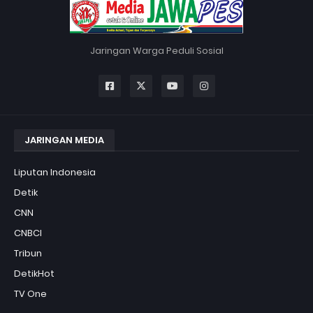
Jaringan Warga Peduli Sosial
JARINGAN MEDIA
Liputan Indonesia
Detik
CNN
CNBCI
Tribun
DetikHot
TV One