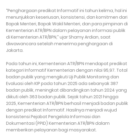
“Penghargaan predikat Informatif ini tahun kelima, hal ini
menunjukkan keseriusan, konsistensi, dan komitmen dari
Bapak Menteri, Bapak Wakil Menteri, dan para pimpinan di
Kementerian ATR/BPN dalam pelayanan informasi publik
di Kementerian ATR/BPN,” ujar Shamy Ardian, saat
diwawancara setelah menerima penghargaan di
Jakarta.
Pada tahun ini, Kementerian ATR/BPN mendapat predikat
kategori Informatif Kementerian dengan nilai 95,97. Total
badan publik yang mengikuti Uji Publik Monitoring dan
Evaluasi oleh KIP pada tahun 2025 ada sebanyak 387
badan publik, meningkat dibandingkan tahun 2024 yang
diikuti oleh 363 badan publik. Sejak tahun 2021 hingga
2025, Kementerian ATR/BPN berhasil menjadi badan publik
dengan predikat Informatif. Hasilnya menjadi wujud
konsistensi Pejabat Pengelola Informasi dan
Dokumentasi (PPID) Kementerian ATR/BPN dalam
memberikan pelayanan bagi masyarakat.