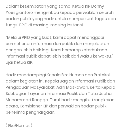
Dalam kesempatan yang sama, Ketua KIP Donny
Yoesgiantoro mengimbau kepada perwakilan seluruh
badan publik yang hadir untuk memperkuat tugas dan
fungsi PPID di masing-masing instansi.
“Melalui PPID yang kuat, kami dapat menanggapi
permohonan informasi dari publik dan menjelaskan
dengan lebih baik lagi. Kami berharap keterbukaan
informasi publik dapat lebih baik dari waktu ke waktu,”
ujar Ketua KIP.
Hadir mendampingi Kepala Biro Humas dan Protokol
dalam kegiatan ini, Kepala Bagian Informasi Publik dan
Pengaduan Masyarakat, Adhi Maskawan, serta Kepala
Subbagian Layanan Informasi Publik dan Tata Usaha,
Muhammad Rangga. Turut hadir mengikuti rangkaian
acara, Komisioner KIP dan perwakilan badan publik
penerima penghargaan.
( Eko/Humas)