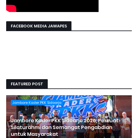
FACEBOOK MEDIA JAWAPES
FEATURED POST
Jambore Kader PKK Sidoarjo
Jambore Kader PKK Sidoarjo 2026, Perkuat
Silaturahmi dan Semangat Pengabdian
untuk Masyarakat