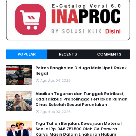
POPULAR
RECENTS
COMMENTS
Polres Bangkalan Diduga Main Upeti Rokok
Ilegal
Agustus 04, 2026
Abaikan Teguran dan Tunggak Retribusi,
Kadisdikbud Probolinggo Tertibkan Rumah
Dinas Sekolah Sesuai Peruntukan
Agustus 03, 2026
Tiga Tahun Berjalan, Kewajiban Meterial
Senilai Rp. 946.751.500 Oleh CV. Perwira
Karya Masih Dalam Lingkaran Hukum