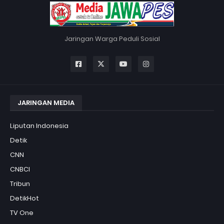
Jaringan Warga Peduli Sosial
JARINGAN MEDIA
Liputan Indonesia
Detik
CNN
CNBCI
Tribun
DetikHot
TV One