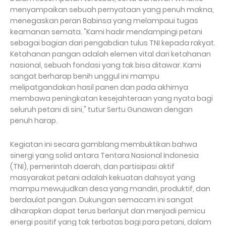
menyampaikan sebuah pernyataan yang penuh makna,
menegaskan peran Babinsa yang melampaui tugas
keamanan semata. "Kami hadir mendampingi petani
sebagai bagian dari pengabdian tulus TNI kepada rakyat.
Ketahanan pangan adalah elemen vital dari ketahanan
nasional, sebuah fondasi yang tak bisa ditawar. Kami
sangat berharap benih unggul ini mampu
melipatgandakan hasil panen dan pada akhirnya
membawa peningkatan kesejahteraan yang nyata bagi
seluruh petani di sini," tutur Sertu Gunawan dengan
penuh harap.
Kegiatan ini secara gamblang membuktikan bahwa
sinergi yang solid antara Tentara Nasional Indonesia
(TNI), pemerintah daerah, dan partisipasi aktif
masyarakat petani adalah kekuatan dahsyat yang
mampu mewujudkan desa yang mandiri, produktif, dan
berdaulat pangan. Dukungan semacam ini sangat
diharapkan dapat terus berlanjut dan menjadi pemicu
energi positif yang tak terbatas bagi para petani, dalam