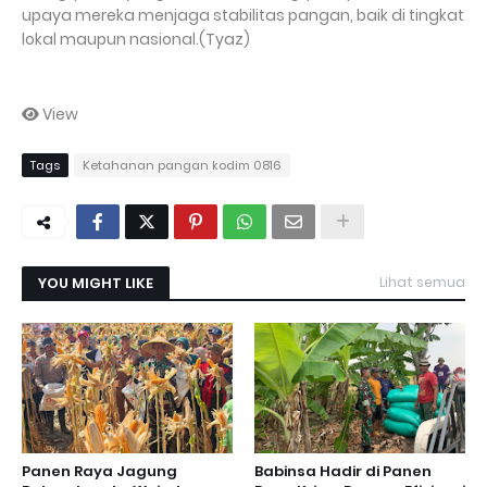
upaya mereka menjaga stabilitas pangan, baik di tingkat
lokal maupun nasional.(Tyaz)
View
Tags
Ketahanan pangan kodim 0816
YOU MIGHT LIKE
Lihat semua
Panen Raya Jagung
Babinsa Hadir di Panen