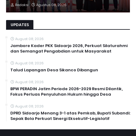
Redaksi
Agustus 08, 2026
UPDATES
August 08, 2026
Jambore Kader PKK Sidoarjo 2026, Perkuat Silaturahmi
dan Semangat Pengabdian untuk Masyarakat
August 08, 2026
Talud Lapangan Desa Sikanco Dibangun
August 08, 2026
BPW PERADIN Jatim Periode 2026-2029 Resmi Dilantik,
Fokus Perluas Penyuluhan Hukum hingga Desa
August 08, 2026
DPRD Sidoarjo Menang 3-1 atas Pemkab, Bupati Subandi:
Sepak Bola Perkuat Sinergi Eksekutif-Legislatif