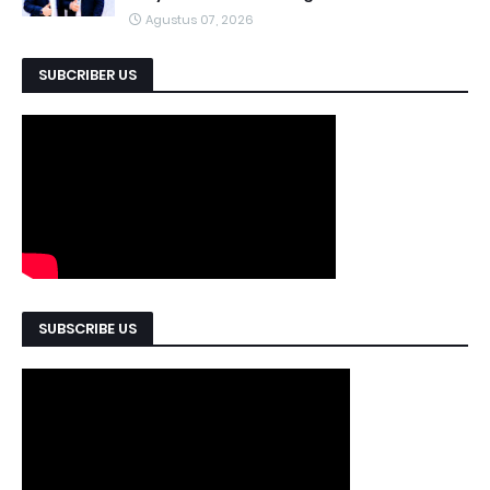
Agustus 07, 2026
SUBCRIBER US
SUBSCRIBE US