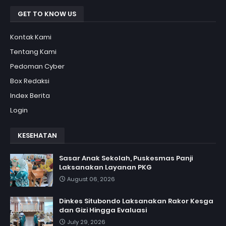
GET TO KNOW US
Kontak Kami
Tentang Kami
Pedoman Cyber
Box Redaksi
Index Berita
Login
KESEHATAN
Sasar Anak Sekolah, Puskesmas Panji
Laksanakan Layanan PKG
August 06, 2026
Dinkes Situbondo Laksanakan Rakor Kesga
dan Gizi Hingga Evaluasi
July 29, 2026