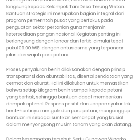
langsung kepada Kelompok Tani Desa Terung Wetan.
Bantuan strategis ini merupakan bagian integral dari
program pemerintah pusat yang berfokus pada
penguatan sektor pertanian guna menjamin
ketersediaan pangan nasional. Kegiatan penting ini
berlangsung dengan lancar dan tertib, dimulai tepat
pukul 09.00 WIB, dengan antusiasme yang terpancar
jelas dari wajah para petani.
Proses penyaluran benih dilaksanakan dengan prinsip
transparansi dan akuntabilitas, disertai pendataan yang
cermat dan akurat. Hal ini dilakukan untuk memastikan
bahwa setiap kilogram benih sampai kepada petani
yang berhak, sehingga bantuan dapat memberikan
dampak optimal. Respons positif dan ucapan syukur tak
henti-hentinya mengalir dari para petani, menganggap
bantuan ini sebagai suntikan semangat yang krusial
dalam menyongsong musim tanam yang akan datang.
Dalam kesempatan tersebut, Sertu Gunawan Winarko