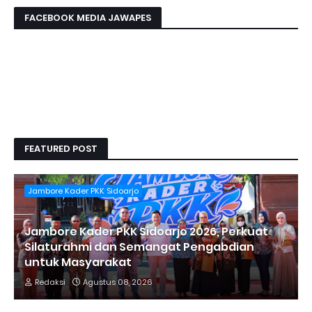
FACEBOOK MEDIA JAWAPES
FEATURED POST
Jambore Kader PKK Sidoarjo
Jambore Kader PKK Sidoarjo 2026, Perkuat
Silaturahmi dan Semangat Pengabdian
untuk Masyarakat
Redaksi
Agustus 08, 2026