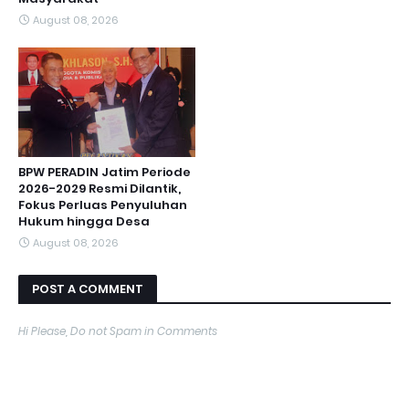
August 08, 2026
BPW PERADIN Jatim Periode
2026-2029 Resmi Dilantik,
Fokus Perluas Penyuluhan
Hukum hingga Desa
August 08, 2026
POST A COMMENT
Hi Please, Do not Spam in Comments