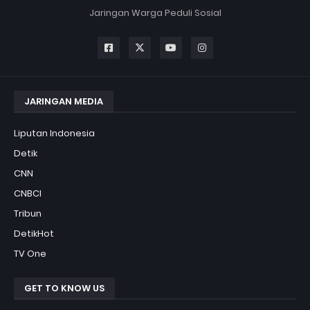
Jaringan Warga Peduli Sosial
JARINGAN MEDIA
Liputan Indonesia
Detik
CNN
CNBCI
Tribun
DetikHot
TV One
GET TO KNOW US