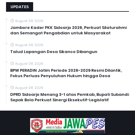
UPDATES
August 08, 2026
Jambore Kader PKK Sidoarjo 2026, Perkuat Silaturahmi
dan Semangat Pengabdian untuk Masyarakat
August 08, 2026
Talud Lapangan Desa Sikanco Dibangun
August 08, 2026
BPW PERADIN Jatim Periode 2026-2029 Resmi Dilantik,
Fokus Perluas Penyuluhan Hukum hingga Desa
August 08, 2026
DPRD Sidoarjo Menang 3-1 atas Pemkab, Bupati Subandi:
Sepak Bola Perkuat Sinergi Eksekutif-Legislatif