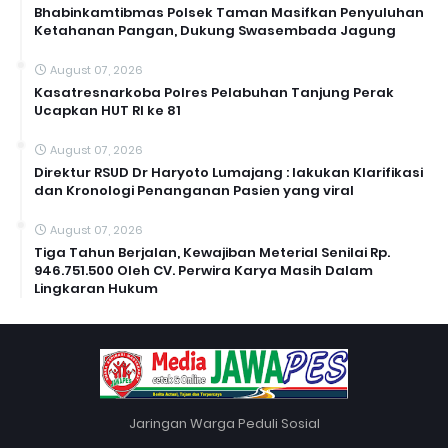
Bhabinkamtibmas Polsek Taman Masifkan Penyuluhan
Ketahanan Pangan, Dukung Swasembada Jagung
August 07, 2026
Kasatresnarkoba Polres Pelabuhan Tanjung Perak
Ucapkan HUT RI ke 81
August 07, 2026
Direktur RSUD Dr Haryoto Lumajang : lakukan Klarifikasi
dan Kronologi Penanganan Pasien yang viral
August 07, 2026
Tiga Tahun Berjalan, Kewajiban Meterial Senilai Rp.
946.751.500 Oleh CV. Perwira Karya Masih Dalam
Lingkaran Hukum
Jaringan Warga Peduli Sosial