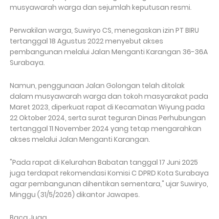
musyawarah warga dan sejumlah keputusan resmi.
Perwakilan warga, Suwiryo CS, menegaskan izin PT BIRU
tertanggal 18 Agustus 2022 menyebut akses
pembangunan melalui Jalan Menganti Karangan 36-36A
Surabaya.
Namun, penggunaan Jalan Golongan telah ditolak
dalam musyawarah warga dan tokoh masyarakat pada
Maret 2023, diperkuat rapat di Kecamatan Wiyung pada
22 Oktober 2024, serta surat teguran Dinas Perhubungan
tertanggal 11 November 2024 yang tetap mengarahkan
akses melalui Jalan Menganti Karangan.
"Pada rapat di Kelurahan Babatan tanggal 17 Juni 2025
juga terdapat rekomendasi Komisi C DPRD Kota Surabaya
agar pembangunan dihentikan sementara," ujar Suwiryo,
Minggu (31/5/2026) dikantor Jawapes.
Baca Juga