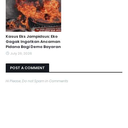
Kasus Eks Jampidsus: Eko
Gagak Ingatkan Ancaman
Pidana Bagi Demo Bayaran
July 26, 2026
POST A COMMENT
Hi Please, Do not Spam in Comments