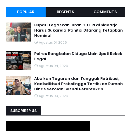
POPULAR
RECENTS
COMMENTS
Bupati Tegaskan Iuran HUT RI di Sidoarjo
Harus Sukarela, Panitia Dilarang Tetapkan
Nominal
Agustus 01, 2026
Polres Bangkalan Diduga Main Upeti Rokok
Ilegal
Agustus 04, 2026
Abaikan Teguran dan Tunggak Retribusi,
Kadisdikbud Probolinggo Tertibkan Rumah
Dinas Sekolah Sesuai Peruntukan
Agustus 03, 2026
SUBCRIBER US