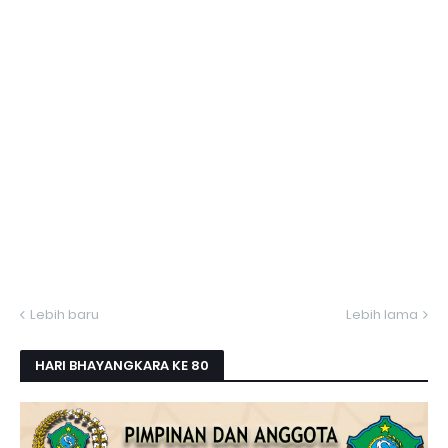
Lebih baru
Lebih lama
HARI BHAYANGKARA KE 80