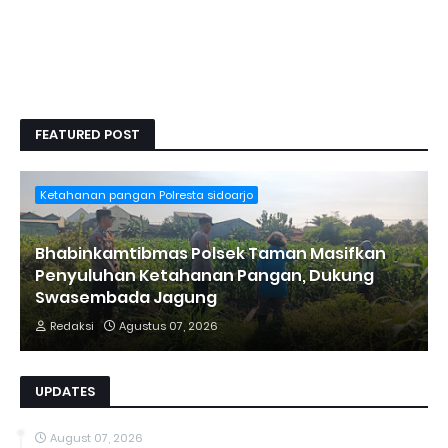
FEATURED POST
Ketahanan pangan Polresta sidoarjo
Bhabinkamtibmas Polsek Taman Masifkan
Penyuluhan Ketahanan Pangan, Dukung
Swasembada Jagung
Redaksi
Agustus 07, 2026
UPDATES
August 07, 2026