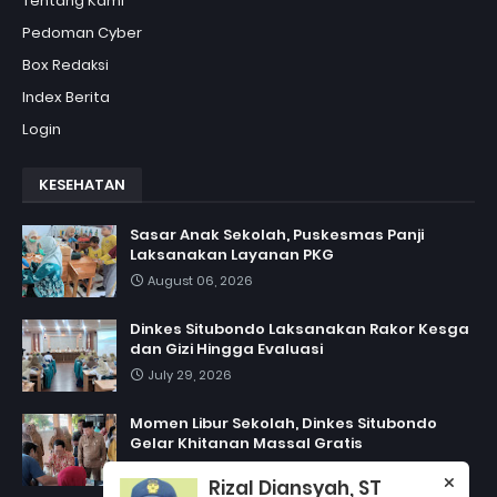
Tentang Kami
Pedoman Cyber
Box Redaksi
Index Berita
Login
KESEHATAN
Sasar Anak Sekolah, Puskesmas Panji
Laksanakan Layanan PKG
August 06, 2026
Dinkes Situbondo Laksanakan Rakor Kesga
dan Gizi Hingga Evaluasi
July 29, 2026
Momen Libur Sekolah, Dinkes Situbondo
Gelar Khitanan Massal Gratis
July 06, 2026
Rizal Diansyah, ST