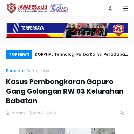
nyambut Anies
DORPHAL Tehnologi Purba Karya Peradapan
Pe
TOP NEWS
LEMURIA Leluhur Nusantara.
Du
Beranda
Berita terkini
Kasus Pembongkaran Gapuro
Gang Golongan RW 03 Kelurahan
Babatan
Redaksi
Mei 31, 2026
0