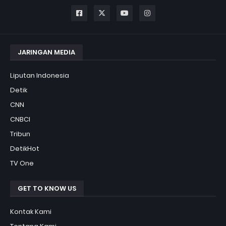
JARINGAN MEDIA
Liputan Indonesia
Detik
CNN
CNBCI
Tribun
DetikHot
TV One
GET TO KNOW US
Kontak Kami