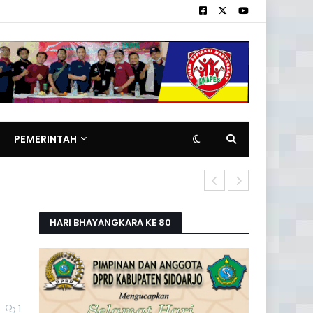
PEMERINTAH
Pemilik Rita
HARI BHAYANGKARA KE 80
1