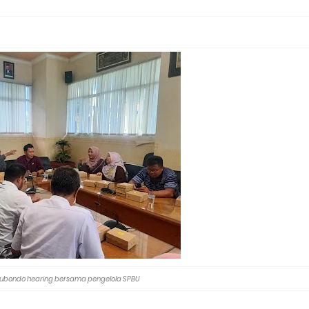
Situbondo hearing bersama pengelola SPBU