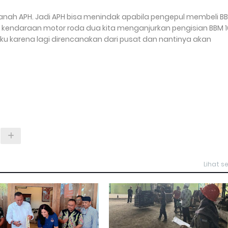
 ranah APH. Jadi APH bisa menindak apabila pengepul membeli B
k kendaraan motor roda dua kita menganjurkan pengisian BBM 1
baku karena lagi direncanakan dari pusat dan nantinya akan
Lihat 