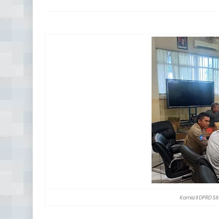
Komisi II DPRD 