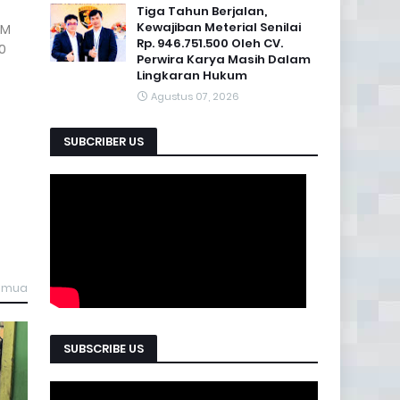
Tiga Tahun Berjalan,
Kewajiban Meterial Senilai
BM
Rp. 946.751.500 Oleh CV.
0
Perwira Karya Masih Dalam
Lingkaran Hukum
Agustus 07, 2026
SUBCRIBER US
semua
SUBSCRIBE US