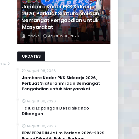
Jambore Kader PKK Sidoarjo
2026, Perkuat Silaturahmi dan
Semangat Pengabdian untuk
Masyarakat
Redaksi
Agustus 08, 2026
UPDATES
ama
August 08, 2026
Jambore Kader PKK Sidoarjo 2026,
Perkuat Silaturahmi dan Semangat
Pengabdian untuk Masyarakat
August 08, 2026
Talud Lapangan Desa Sikanco
Dibangun
August 08, 2026
BPW PERADIN Jatim Periode 2026-2029
Resmi Dilantik, Fokus Perluas