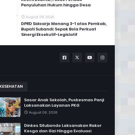
Penyuluhan Hukum hingga Desa
August 08, 2026
DPRD Sidoarjo Menang 3-1 atas Pemkab,
Bupati Subandi: Sepak Bola Perkuat
Sinergi Eksekutif-Legislatif
KESEHATAN
Sasar Anak Sekolah, Puskesmas Panji
Laksanakan Layanan PKG
August 06, 2026
Dinkes Situbondo Laksanakan Rakor
Kesga dan Gizi Hingga Evaluasi