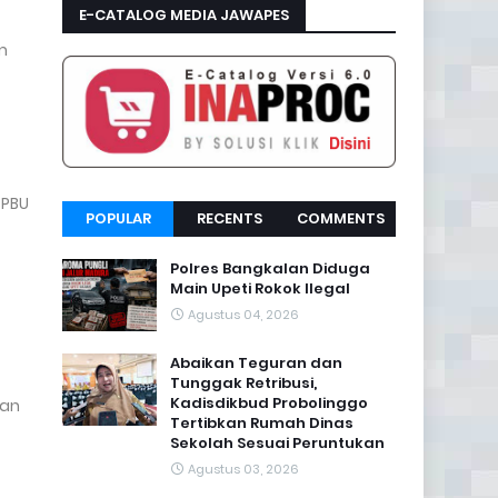
E-CATALOG MEDIA JAWAPES
m
SPBU
POPULAR
RECENTS
COMMENTS
Polres Bangkalan Diduga
Main Upeti Rokok Ilegal
Agustus 04, 2026
Abaikan Teguran dan
Tunggak Retribusi,
Kadisdikbud Probolinggo
tan
Tertibkan Rumah Dinas
Sekolah Sesuai Peruntukan
Agustus 03, 2026