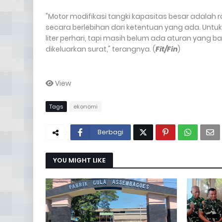
"Motor modifikasi tangki kapasitas besar adalah
secara berlebihan dari ketentuan yang ada. Untu
liter perhari, tapi masih belum ada aturan yang 
dikeluarkan surat," terangnya. (
Fit/Fin
)
View
Tags
ekonomi
Berbagi
YOU MIGHT LIKE