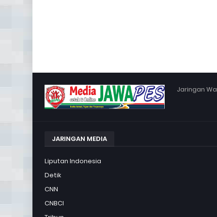
Jaringan War
JARINGAN MEDIA
Liputan Indonesia
Detik
CNN
CNBCI