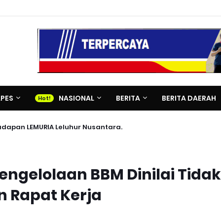
APES
NASIONAL
BERITA
BERITA DAERAH
adapan LEMURIA Leluhur Nusantara.
engelolaan BBM Dinilai Tidak
an Rapat Kerja