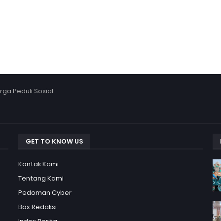
ga Peduli Sosial
GET TO KNOW US
Kontak Kami
Tentang Kami
Pedoman Cyber
Box Redaksi