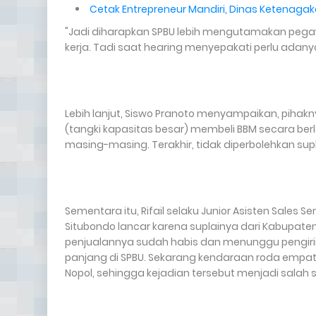
Cetak Entrepreneur Mandiri, Dinas Ketenagak
"Jadi diharapkan SPBU lebih mengutamakan peg
kerja. Tadi saat hearing menyepakati perlu adanya
Lebih lanjut, Siswo Pranoto menyampaikan, pihak
(tangki kapasitas besar) membeli BBM secara be
masing-masing. Terakhir, tidak diperbolehkan supl
Sementara itu, Rifail selaku Junior Asisten Sales S
Situbondo lancar karena suplainya dari Kabupaten
penjualannya sudah habis dan menunggu pengirim
panjang di SPBU. Sekarang kendaraan roda empat 
Nopol, sehingga kejadian tersebut menjadi salah